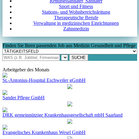
Rettungssanitäter, Sanitäter
Sport und Fitness
Stations- und Wohnbereichsleitung
Therapeutische Berufe
Verwaltung in medizinischen Einrichtungen
Zahnmedizin
Finden Sie Ihren passenden Job aus Medizin Gesundheit und Pflege
Arbeitgeber des Monats
St.-Antonius-Hospital Eschweiler gGmbH
Sander Pflege GmbH
DRK gemeinnützige Krankenhausgesellschaft mbH Saarland
Evangelisches Krankenhaus Wesel GmbH