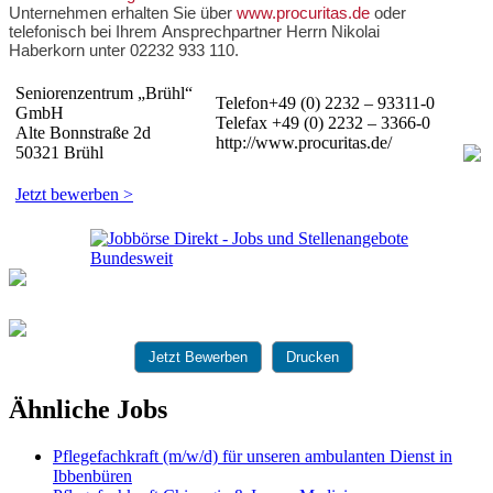
Unternehmen erhalten Sie über
www.procuritas.de
oder
telefonisch bei Ihrem Ansprechpartner Herrn Nikolai
Haberkorn unter 02232 933 110.
Seniorenzentrum „Brühl“
Telefon+49 (0) 2232 – 93311-0
GmbH
Telefax +49 (0) 2232 – 3366-0
Alte Bonnstraße 2d
http://www.procuritas.de/
50321 Brühl
Jetzt bewerben >
Jetzt Bewerben
Drucken
Ähnliche Jobs
Pflegefachkraft (m/w/d) für unseren ambulanten Dienst in
Ibbenbüren