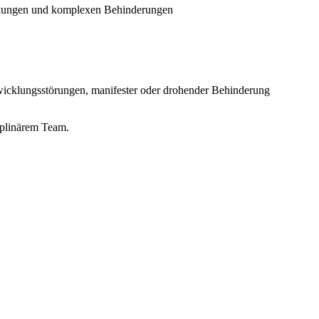
ankungen und komplexen Behinderungen
wicklungsstörungen, manifester oder drohender Behinderung
iplinärem Team.