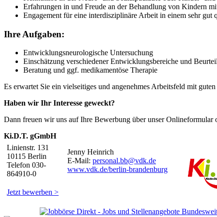
Erfahrungen in und Freude an der Behandlung von Kindern m
Engagement für eine interdisziplinäre Arbeit in einem sehr gut 
Ihre Aufgaben:
Entwicklungsneurologische Untersuchung
Einschätzung verschiedener Entwicklungsbereiche und Beurtei
Beratung und ggf. medikamentöse Therapie
Es erwartet Sie ein vielseitiges und angenehmes Arbeitsfeld mit gut
Haben wir Ihr Interesse geweckt?
Dann freuen wir uns auf Ihre Bewerbung über unser Onlineformular
Ki.D.T. gGmbH
Linienstr. 131
Jenny Heinrich
10115 Berlin
E-Mail:
personal.bb@vdk.de
Telefon 030-
www.vdk.de/berlin-brandenburg
864910-0
Jetzt bewerben >