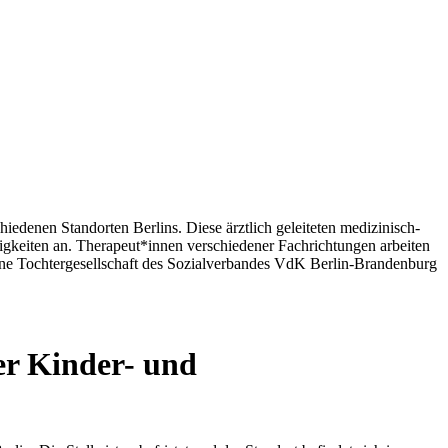
denen Standorten Berlins. Diese ärztlich geleiteten medizinisch-
igkeiten an. Therapeut
*
innen
verschiedener Fachrichtungen arbeiten
eine Tochtergesellschaft des Sozialverbandes VdK Berlin-Brandenburg
er Kinder- und