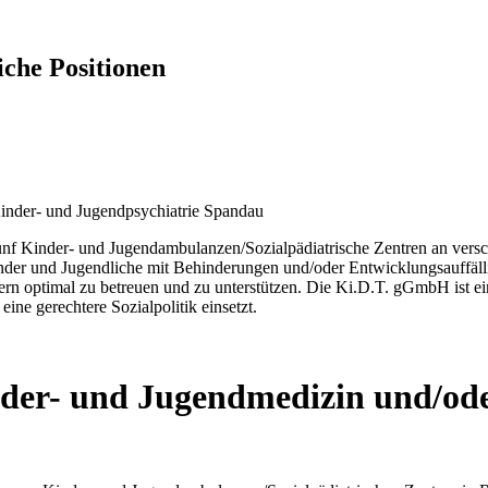
iche Positionen
Kinder- und Jugendambulanzen/Sozialpädiatrische Zentren an verschie
inder und Jugendliche mit Behinderungen und/oder Entwicklungsauffäll
tern optimal zu betreuen und zu unterstützen. Die Ki.D.T. gGmbH ist 
ine gerechtere Sozialpolitik einsetzt.
nder- und Jugendmedizin und/od