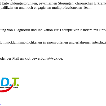
it Entwicklungsstörungen, psychischen Störungen, chronischen Erkr
qualifizierten und hoch engagierten multiprofessionellen Team
lung von Diagnostik und Indikation zur Therapie von Kindern mit Ent
en Entwicklungsmöglichkeiten in einem offenen und erfahrenen interdisz
 oder per Mail an kidt-bewerbung@vdk.de.