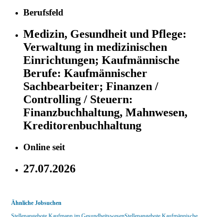
Berufsfeld
Medizin, Gesundheit und Pflege:
Verwaltung in medizinischen
Einrichtungen;
Kaufmännische
Berufe:
Kaufmännischer
Sachbearbeiter;
Finanzen /
Controlling / Steuern:
Finanzbuchhaltung, Mahnwesen,
Kreditorenbuchhaltung
Online seit
27.07.2026
Ähnliche Jobsuchen
Stellenangebote Kaufmann im Gesundheitswesen
Stellenangebote Kaufmännische