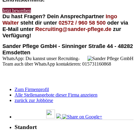
Jetzt bewerben
Du hast Fragen? Dein Ansprechpartner
Ingo
Walter
steht dir unter
02572 / 960 58 500
oder via
E-Mail unter
Recruiting@sander-pflege
.de
zur
Verfügung!
Sander Pflege GmbH - Sinninger Straße 44 - 48282
Emsdetten
WhatsApp: Du kannst unser Recruiting-
Team auch über WhatsApp kontaktieren: 015731160868
Zum Firmenprofil
Alle Stellenangebote dieser Firma anzeigen
zurück zur Jobbörse
Standort