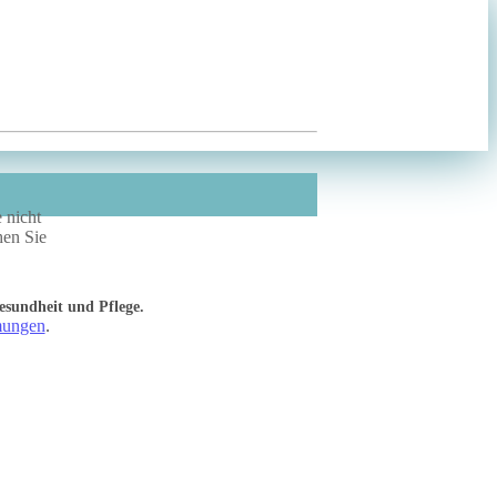
 nicht
hen Sie
esundheit und Pflege.
mungen
.