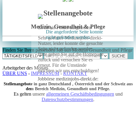
Stellenangebote
Medizin, Gesundheit & Pflege
Es ist ein Fehler aufgetreten
Die angeforderte Seite konnte
nicht gefunden werden
Sehr geehrter Medizinjobs-direkt-
Nutzer, leider konnte die gesuchte
Seite nicht gefunden werden.
Finden Sie Ihren passenden Job aus Medizin Gesundheit und Pflege
Bitte gehen Sie auf die Homepage
zurück und versuchen Sie es
erneut. Für die Umstände
Arbeitgeber des Monats
möchten wir uns entschuldigen!
ÜBER UNS
-
IMPRESSUM
-
KONTAKT
Jobbörse medizinjobs-direkt.de:
Stellenangebote in ganz Deutschland , Österreich und der Schweiz aus
dem Bereich Medizin, Gesundheit und Pflege.
Es gelten unsere
allgemeinen Geschäftsbedingungen
und
Datenschutzbestimmungen
.