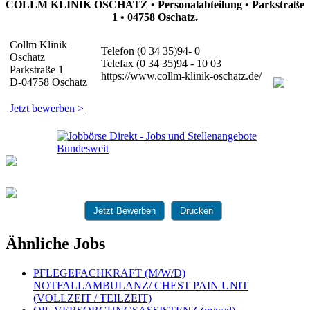
COLLM KLINIK OSCHATZ • Personalabteilung • Parkstraße
1 • 04758 Oschatz.
Collm Klinik
Telefon (0 34 35)94- 0
Oschatz
Telefax (0 34 35)94 - 10 03
Parkstraße 1
https://www.collm-klinik-oschatz.de/
D-04758 Oschatz
Jetzt bewerben >
Jetzt Bewerben
Drucken
Ähnliche Jobs
PFLEGEFACHKRAFT (M/W/D)
NOTFALLAMBULANZ/ CHEST PAIN UNIT
(VOLLZEIT / TEILZEIT)