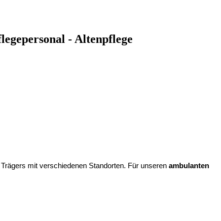
flegepersonal - Altenpflege
ßen Trägers mit verschiedenen Standorten. Für unseren
ambulanten