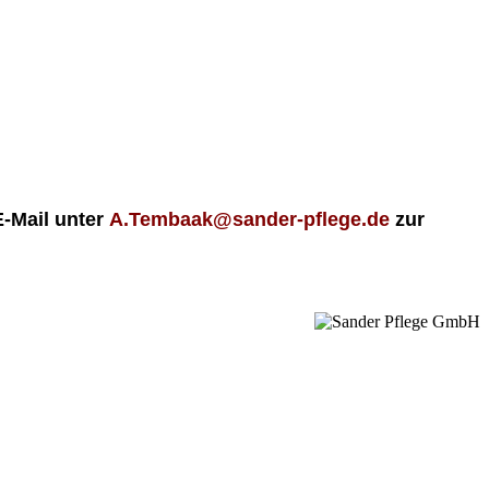
E-Mail unter
A.Tembaak@sander-pflege
.de
zur