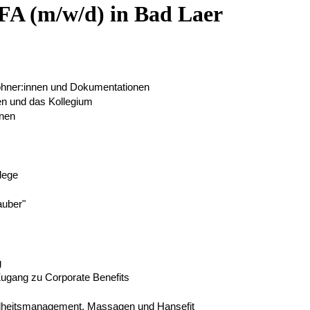
FA (m/w/d) in Bad Laer
ohner:innen und Dokumentationen
en und das Kollegium
nnen
flege
auber"
g
ugang zu Corporate Benefits
undheitsmanagement, Massagen und Hansefit