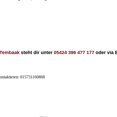
 Tembaak
steht dir unter
05424 396 477 177
oder via 
ontaktieren: 015731160868