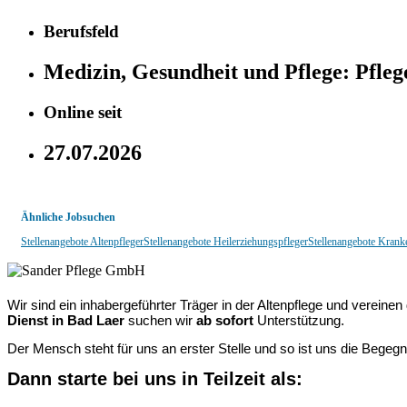
Berufsfeld
Medizin, Gesundheit und Pflege:
Pfleg
Online seit
27.07.2026
Ähnliche Jobsuchen
Stellenangebote Altenpfleger
Stellenangebote Heilerziehungspfleger
Stellenangebote Krank
Wir sind ein inhabergeführter Träger in der Altenpflege und vereine
Dienst in Bad Laer
suchen wir
ab sofort
Unterstützung.
Der Mensch steht für uns an erster Stelle und so ist uns die Bege
Dann starte bei uns in Teilzeit als: