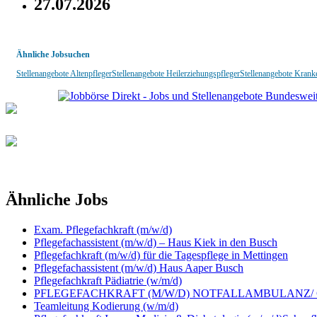
27.07.2026
Ähnliche Jobsuchen
Stellenangebote Altenpfleger
Stellenangebote Heilerziehungspfleger
Stellenangebote Krank
Ähnliche Jobs
Exam. Pflegefachkraft (m/w/d)
Pflegefachassistent (m/w/d) – Haus Kiek in den Busch
Pflegefachkraft (m/w/d) für die Tagespflege in Mettingen
Pflegefachassistent (m/w/d) Haus Aaper Busch
Pflegefachkraft Pädiatrie (w/m/d)
PFLEGEFACHKRAFT (M/W/D) NOTFALLAMBULANZ/ CH
Teamleitung Kodierung (w/m/d)