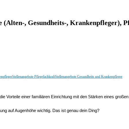
e (Alten-, Gesundheits-, Krankenpfleger), P
enpfleger
Stellenangebote Pflegefachkraft
Stellenangebote Gesundheits und Krankenpfleger
n die Vorteile einer familiären Einrichtung mit den Stärken eines gro
gnung auf Augenhöhe wichtig. Das ist genau dein Ding?