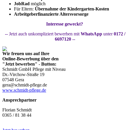
JobRad
möglich
Für Eltern:
Übernahme der Kindergarten-Kosten
Arbeitgeberfinanzierte Altersvorsorge
Interesse geweckt?
--
Jetzt auch unkompliziert bewerben mit
WhatsApp
unter
0172 /
6697120 --
Wir freuen uns auf Ihre
Online-Bewerbung
über den
"Jetzt bewerben" - Button:
Schmidt GmbH Pflege mit Niveau
Dr.-Virchow-Straße 19
07548 Gera
gera@schmidt-pflege.de
www.schmidt-pflege.de
Ansprechpartner
Florian Schmidt
0365 / 81 38 44