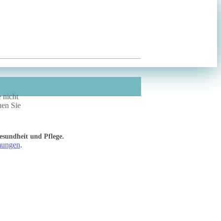
 nicht
hen Sie
esundheit und Pflege.
mungen
.