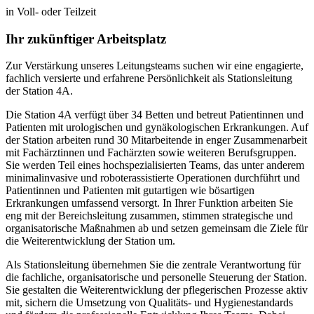
in Voll- oder Teilzeit
Ihr zukünftiger Arbeitsplatz
Zur Verstärkung unseres Leitungsteams suchen wir eine engagierte,
fachlich versierte und erfahrene Persönlichkeit als Stationsleitung
der Station 4A.
Die Station 4A verfügt über 34 Betten und betreut Patientinnen und
Patienten mit urologischen und gynäkologischen Erkrankungen. Auf
der Station arbeiten rund 30 Mitarbeitende in enger Zusammenarbeit
mit Fachärztinnen und Fachärzten sowie weiteren Berufsgruppen.
Sie werden Teil eines hochspezialisierten Teams, das unter anderem
minimalinvasive und roboterassistierte Operationen durchführt und
Patientinnen und Patienten mit gutartigen wie bösartigen
Erkrankungen umfassend versorgt. In Ihrer Funktion arbeiten Sie
eng mit der Bereichsleitung zusammen, stimmen strategische und
organisatorische Maßnahmen ab und setzen gemeinsam die Ziele für
die Weiterentwicklung der Station um.
Als Stationsleitung übernehmen Sie die zentrale Verantwortung für
die fachliche, organisatorische und personelle Steuerung der Station.
Sie gestalten die Weiterentwicklung der pflegerischen Prozesse aktiv
mit, sichern die Umsetzung von Qualitäts- und Hygienestandards