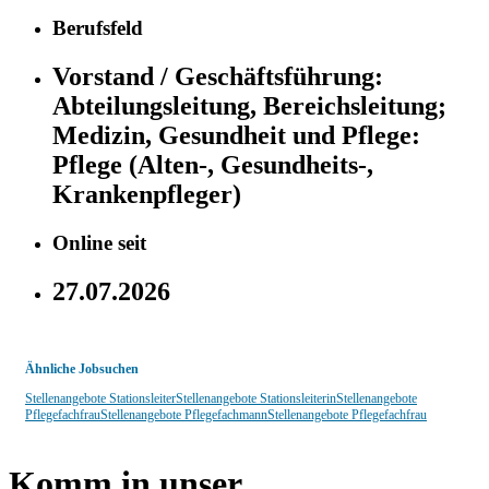
Berufsfeld
Vorstand / Geschäftsführung:
Abteilungsleitung, Bereichsleitung;
Medizin, Gesundheit und Pflege:
Pflege (Alten-, Gesundheits-,
Krankenpfleger)
Online seit
27.07.2026
Ähnliche Jobsuchen
Stellenangebote Stationsleiter
Stellenangebote Stationsleiterin
Stellenangebote
Pflegefachfrau
Stellenangebote Pflegefachmann
Stellenangebote Pflegefachfrau
Komm in unser