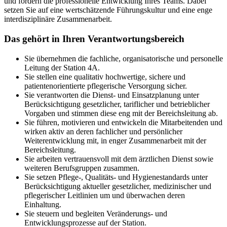
und fördern die professionelle Entwicklung Ihres Teams. Dabei
setzen Sie auf eine wertschätzende Führungskultur und eine enge
interdisziplinäre Zusammenarbeit.
Das gehört in Ihren Verantwortungsbereich
Sie übernehmen die fachliche, organisatorische und personelle
Leitung der Station 4A.
Sie stellen eine qualitativ hochwertige, sichere und
patientenorientierte pflegerische Versorgung sicher.
Sie verantworten die Dienst- und Einsatzplanung unter
Berücksichtigung gesetzlicher, tariflicher und betrieblicher
Vorgaben und stimmen diese eng mit der Bereichsleitung ab.
Sie führen, motivieren und entwickeln die Mitarbeitenden und
wirken aktiv an deren fachlicher und persönlicher
Weiterentwicklung mit, in enger Zusammenarbeit mit der
Bereichsleitung.
Sie arbeiten vertrauensvoll mit dem ärztlichen Dienst sowie
weiteren Berufsgruppen zusammen.
Sie setzen Pflege-, Qualitäts- und Hygienestandards unter
Berücksichtigung aktueller gesetzlicher, medizinischer und
pflegerischer Leitlinien um und überwachen deren
Einhaltung.
Sie steuern und begleiten Veränderungs- und
Entwicklungsprozesse auf der Station.