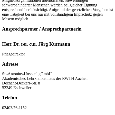
Mitgliedsorganisationen übernommen. Bewerbungen
schwerbehinderter Menschen werden bei gleicher Eignung
entsprechend berücksichtigt. Aufgrund der gesetzlichen Vorgaben ist
eine Tätigkeit bei uns nur mit vollständigem Impfschutz gegen
Masern möglich.
Ansprechpartner / Ansprechpartnerin
Herr Dr. rer. cur. Jörg Kurmann
Pflegedirektor
Adresse
St.-Antonius-Hospital gGmbH
Akademisches Lehrkrankenhaus der RWTH Aachen
Dechant-Deckers-Str. 8
52249 Eschweiler
Telefon
02403/76-1152