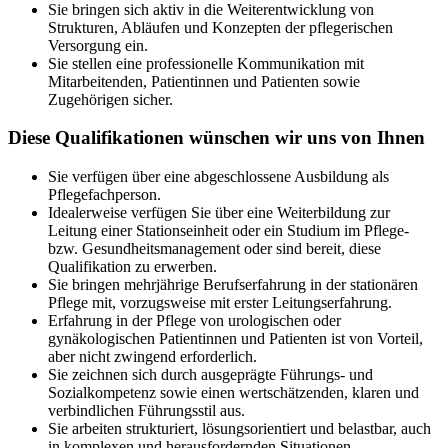
Sie bringen sich aktiv in die Weiterentwicklung von
Strukturen, Abläufen und Konzepten der pflegerischen
Versorgung ein.
Sie stellen eine professionelle Kommunikation mit
Mitarbeitenden, Patientinnen und Patienten sowie
Zugehörigen sicher.
Diese Qualifikationen wünschen wir uns von Ihnen
Sie verfügen über eine abgeschlossene Ausbildung als
Pflegefachperson.
Idealerweise verfügen Sie über eine Weiterbildung zur
Leitung einer Stationseinheit oder ein Studium im Pflege-
bzw. Gesundheitsmanagement oder sind bereit, diese
Qualifikation zu erwerben.
Sie bringen mehrjährige Berufserfahrung in der stationären
Pflege mit, vorzugsweise mit erster Leitungserfahrung.
Erfahrung in der Pflege von urologischen oder
gynäkologischen Patientinnen und Patienten ist von Vorteil,
aber nicht zwingend erforderlich.
Sie zeichnen sich durch ausgeprägte Führungs- und
Sozialkompetenz sowie einen wertschätzenden, klaren und
verbindlichen Führungsstil aus.
Sie arbeiten strukturiert, lösungsorientiert und belastbar, auch
in komplexen und herausfordernden Situationen.