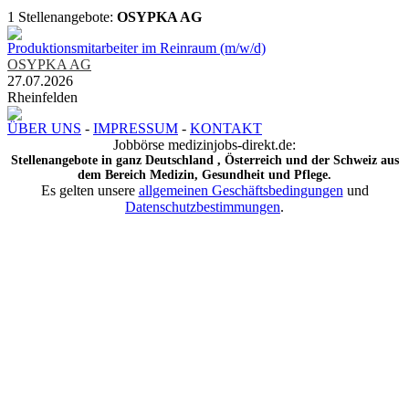
1 Stellenangebote:
OSYPKA AG
Produktionsmitarbeiter im Reinraum (m/w/d)
OSYPKA AG
27.07.2026
Rheinfelden
ÜBER UNS
-
IMPRESSUM
-
KONTAKT
Jobbörse medizinjobs-direkt.de:
Stellenangebote in ganz Deutschland , Österreich und der Schweiz aus
dem Bereich Medizin, Gesundheit und Pflege.
Es gelten unsere
allgemeinen Geschäftsbedingungen
und
Datenschutzbestimmungen
.