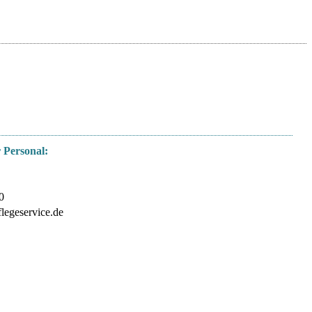
 Personal:
0
egeservice.de