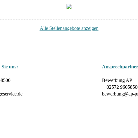
Alle Stellenangebote anzeigen
 Sie uns:
Ansprechpartner
58500
Bewerbung AP
02572 9605850
eservice.de
bewerbung@ap-pfl