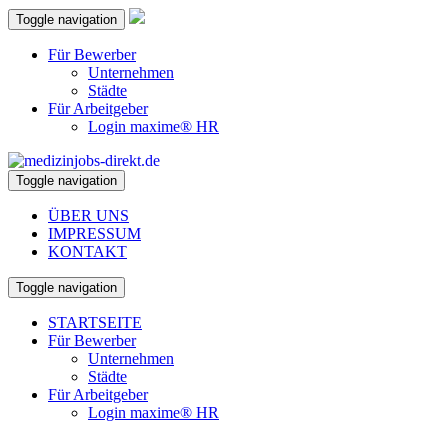
Toggle navigation
Für Bewerber
Unternehmen
Städte
Für Arbeitgeber
Login maxime® HR
Toggle navigation
ÜBER UNS
IMPRESSUM
KONTAKT
Toggle navigation
STARTSEITE
Für Bewerber
Unternehmen
Städte
Für Arbeitgeber
Login maxime® HR