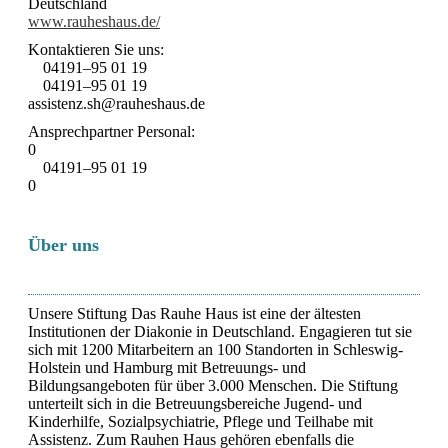
Deutschland
www.rauheshaus.de/
Kontaktieren Sie uns:
04191–95 01 19
04191–95 01 19
assistenz.sh@rauheshaus.de
Ansprechpartner Personal:
0
04191–95 01 19
0
Über uns
Unsere Stiftung Das Rauhe Haus ist eine der ältesten
Institutionen der Diakonie in Deutschland. Engagieren tut sie
sich mit 1200 Mitarbeitern an 100 Standorten in Schleswig-
Holstein und Hamburg mit Betreuungs- und
Bildungsangeboten für über 3.000 Menschen. Die Stiftung
unterteilt sich in die Betreuungsbereiche Jugend- und
Kinderhilfe, Sozialpsychiatrie, Pflege und Teilhabe mit
Assistenz. Zum Rauhen Haus gehören ebenfalls die