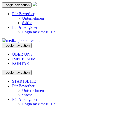
Toggle navigation
Für Bewerber
Unternehmen
Städte
Für Arbeitgeber
Login maxime® HR
Toggle navigation
ÜBER UNS
IMPRESSUM
KONTAKT
Toggle navigation
STARTSEITE
Für Bewerber
Unternehmen
Städte
Für Arbeitgeber
Login maxime® HR