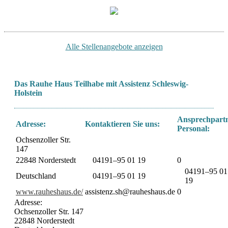
Alle Stellenangebote anzeigen
Das Rauhe Haus Teilhabe mit Assistenz Schleswig-
Holstein
Ansprechpart
Adresse:
Kontaktieren Sie uns:
Personal:
Ochsenzoller Str.
147
22848 Norderstedt
04191–95 01 19
0
04191–95 01
Deutschland
04191–95 01 19
19
www.rauheshaus.de/
assistenz.sh@rauheshaus.de
0
Adresse:
Ochsenzoller Str. 147
22848 Norderstedt