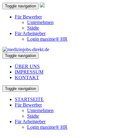
Toggle navigation
Für Bewerber
Unternehmen
Städte
Für Arbeitgeber
Login maxime® HR
Toggle navigation
ÜBER UNS
IMPRESSUM
KONTAKT
Toggle navigation
STARTSEITE
Für Bewerber
Unternehmen
Städte
Für Arbeitgeber
Login maxime® HR