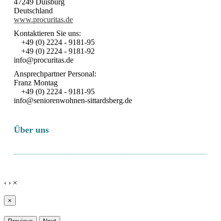
47249 Duisburg
Deutschland
www.procuritas.de
Kontaktieren Sie uns:
+49 (0) 2224 - 9181-95
+49 (0) 2224 - 9181-92
info@procuritas.de
Ansprechpartner Personal:
Franz Montag
+49 (0) 2224 - 9181-95
info@seniorenwohnen-sittardsberg.de
Über uns
‹
›
×
×