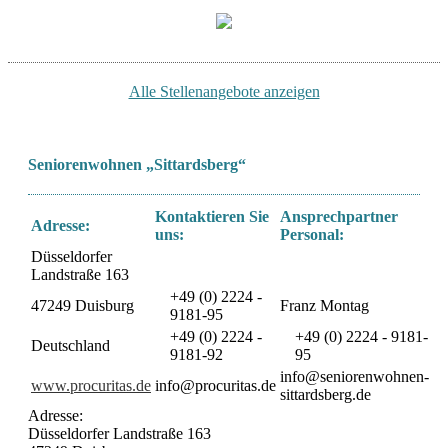
Alle Stellenangebote anzeigen
Seniorenwohnen „Sittardsberg“
Kontaktieren Sie
Ansprechpartner
Adresse:
uns:
Personal:
Düsseldorfer
Landstraße 163
+49 (0) 2224 -
47249 Duisburg
Franz Montag
9181-95
+49 (0) 2224 -
+49 (0) 2224 - 9181-
Deutschland
9181-92
95
info@seniorenwohnen-
www.procuritas.de
info@procuritas.de
sittardsberg.de
Adresse:
Düsseldorfer Landstraße 163