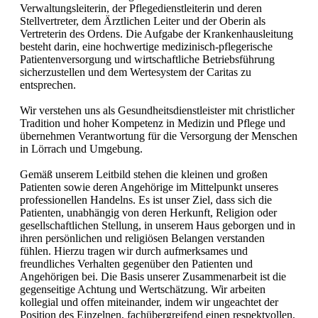
Verwaltungsleiterin, der Pflegedienstleiterin und deren
Stellvertreter, dem Ärztlichen Leiter und der Oberin als
Vertreterin des Ordens. Die Aufgabe der Krankenhausleitung
besteht darin, eine hochwertige medizinisch-pflegerische
Patientenversorgung und wirtschaftliche Betriebsführung
sicherzustellen und dem Wertesystem der Caritas zu
entsprechen.
Wir verstehen uns als Gesundheitsdienstleister mit christlicher
Tradition und hoher Kompetenz in Medizin und Pflege und
übernehmen Verantwortung für die Versorgung der Menschen
in Lörrach und Umgebung.
Gemäß unserem Leitbild stehen die kleinen und großen
Patienten sowie deren Angehörige im Mittelpunkt unseres
professionellen Handelns. Es ist unser Ziel, dass sich die
Patienten, unabhängig von deren Herkunft, Religion oder
gesellschaftlichen Stellung, in unserem Haus geborgen und in
ihren persönlichen und religiösen Belangen verstanden
fühlen. Hierzu tragen wir durch aufmerksames und
freundliches Verhalten gegenüber den Patienten und
Angehörigen bei. Die Basis unserer Zusammenarbeit ist die
gegenseitige Achtung und Wertschätzung. Wir arbeiten
kollegial und offen miteinander, indem wir ungeachtet der
Position des Einzelnen, fachübergreifend einen respektvollen,