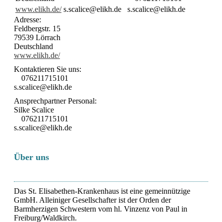
www.elikh.de/
s.scalice@elikh.de
s.scalice@elikh.de
Adresse:
Feldbergstr. 15
79539 Lörrach
Deutschland
www.elikh.de/
Kontaktieren Sie uns:
076211715101
s.scalice@elikh.de
Ansprechpartner Personal:
Silke Scalice
076211715101
s.scalice@elikh.de
Über uns
Das St. Elisabethen-Krankenhaus ist eine gemeinnützige
GmbH. Alleiniger Gesellschafter ist der Orden der
Barmherzigen Schwestern vom hl. Vinzenz von Paul in
Freiburg/Waldkirch.