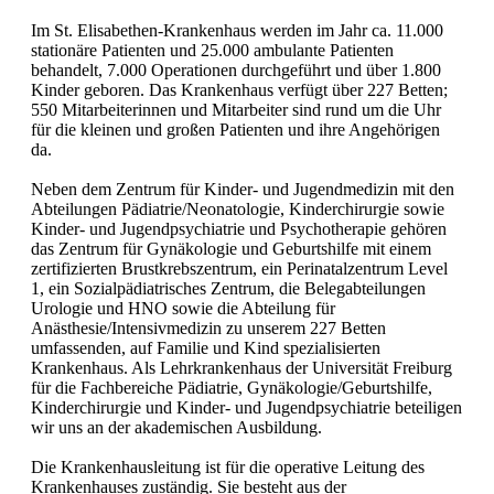
Im St. Elisabethen-Krankenhaus werden im Jahr ca. 11.000
stationäre Patienten und 25.000 ambulante Patienten
behandelt, 7.000 Operationen durchgeführt und über 1.800
Kinder geboren. Das Krankenhaus verfügt über 227 Betten;
550 Mitarbeiterinnen und Mitarbeiter sind rund um die Uhr
für die kleinen und großen Patienten und ihre Angehörigen
da.
Neben dem Zentrum für Kinder- und Jugendmedizin mit den
Abteilungen Pädiatrie/Neonatologie, Kinderchirurgie sowie
Kinder- und Jugendpsychiatrie und Psychotherapie gehören
das Zentrum für Gynäkologie und Geburtshilfe mit einem
zertifizierten Brustkrebszentrum, ein Perinatalzentrum Level
1, ein Sozialpädiatrisches Zentrum, die Belegabteilungen
Urologie und HNO sowie die Abteilung für
Anästhesie/Intensivmedizin zu unserem 227 Betten
umfassenden, auf Familie und Kind spezialisierten
Krankenhaus. Als Lehrkrankenhaus der Universität Freiburg
für die Fachbereiche Pädiatrie, Gynäkologie/Geburtshilfe,
Kinderchirurgie und Kinder- und Jugendpsychiatrie beteiligen
wir uns an der akademischen Ausbildung.
Die Krankenhausleitung ist für die operative Leitung des
Krankenhauses zuständig. Sie besteht aus der