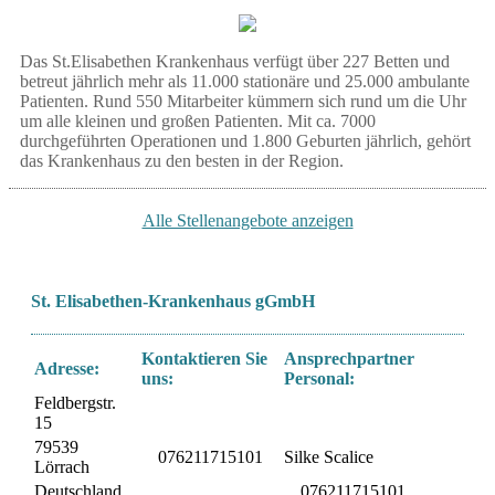
Das St.Elisabethen Krankenhaus verfügt über 227 Betten und
betreut jährlich mehr als 11.000 stationäre und 25.000 ambulante
Patienten. Rund 550 Mitarbeiter kümmern sich rund um die Uhr
um alle kleinen und großen Patienten. Mit ca. 7000
durchgeführten Operationen und 1.800 Geburten jährlich, gehört
das Krankenhaus zu den besten in der Region.
Alle Stellenangebote anzeigen
St. Elisabethen-Krankenhaus gGmbH
Kontaktieren Sie
Ansprechpartner
Adresse:
uns:
Personal:
Feldbergstr.
15
79539
076211715101
Silke Scalice
Lörrach
Deutschland
076211715101