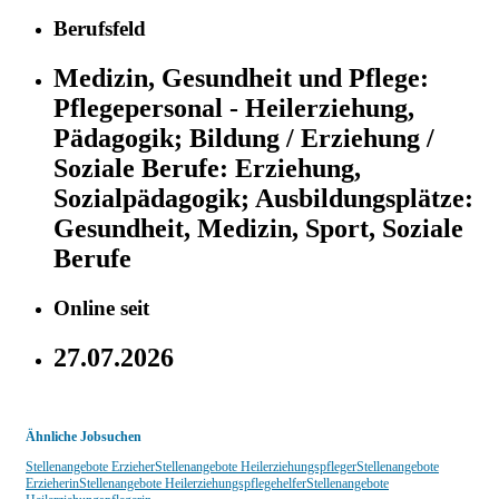
Berufsfeld
Medizin, Gesundheit und Pflege:
Pflegepersonal - Heilerziehung,
Pädagogik;
Bildung / Erziehung /
Soziale Berufe:
Erziehung,
Sozialpädagogik;
Ausbildungsplätze:
Gesundheit, Medizin, Sport, Soziale
Berufe
Online seit
27.07.2026
Ähnliche Jobsuchen
Stellenangebote Erzieher
Stellenangebote Heilerziehungspfleger
Stellenangebote
Erzieherin
Stellenangebote Heilerziehungspflegehelfer
Stellenangebote