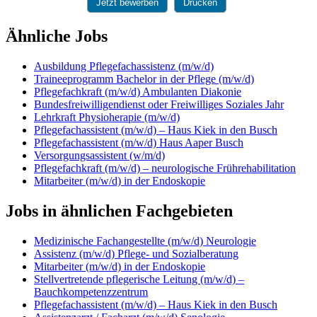
Jetzt bewerben
Drucken
Ähnliche Jobs
Ausbildung Pflegefachassistenz (m/w/d)
Traineeprogramm Bachelor in der Pflege (m/w/d)
Pflegefachkraft (m/w/d) Ambulanten Diakonie
Bundesfreiwilligendienst oder Freiwilliges Soziales Jahr
Lehrkraft Physioherapie (m/w/d)
Pflegefachassistent (m/w/d) – Haus Kiek in den Busch
Pflegefachassistent (m/w/d) Haus Aaper Busch
Versorgungsassistent (w/m/d)
Pflegefachkraft (m/w/d) – neurologische Frührehabilitation
Mitarbeiter (m/w/d) in der Endoskopie
Jobs in ähnlichen Fachgebieten
Medizinische Fachangestellte (m/w/d) Neurologie
Assistenz (m/w/d) Pflege- und Sozialberatung
Mitarbeiter (m/w/d) in der Endoskopie
Stellvertretende pflegerische Leitung (m/w/d) –
Bauchkompetenzzentrum
Pflegefachassistent (m/w/d) – Haus Kiek in den Busch