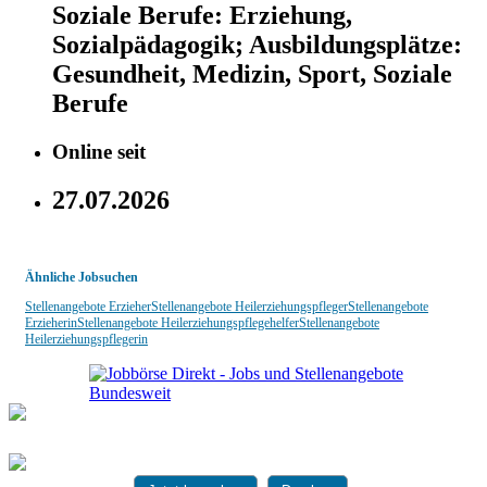
Soziale Berufe:
Erziehung,
Sozialpädagogik;
Ausbildungsplätze:
Gesundheit, Medizin, Sport, Soziale
Berufe
Online seit
27.07.2026
Ähnliche Jobsuchen
Stellenangebote Erzieher
Stellenangebote Heilerziehungspfleger
Stellenangebote
Erzieherin
Stellenangebote Heilerziehungspflegehelfer
Stellenangebote
Heilerziehungspflegerin