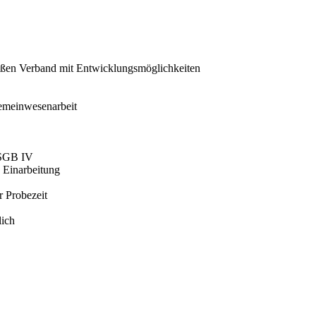
roßen Verband mit Entwicklungsmöglichkeiten
 Gemeinwesenarbeit
1 SGB IV
 Einarbeitung
r Probezeit
lich