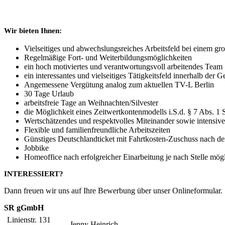
Wir bieten Ihnen:
Vielseitiges und abwechslungsreiches Arbeitsfeld bei einem g
Regelmäßige Fort- und Weiterbildungsmöglichkeiten
ein hoch motiviertes und verantwortungsvoll arbeitendes Team
ein interessantes und vielseitiges Tätigkeitsfeld innerhalb der
Angemessene Vergütung analog zum aktuellen TV-L Berlin
30 Tage Urlaub
arbeitsfreie Tage an Weihnachten/Silvester
die Möglichkeit eines Zeitwertkontenmodells i.S.d. § 7 Abs. 
Wertschätzendes und respektvolles Miteinander sowie intensive
Flexible und familienfreundliche Arbeitszeiten
Günstiges Deutschlandticket mit Fahrtkosten-Zuschuss nach de
Jobbike
Homeoffice nach erfolgreicher Einarbeitung je nach Stelle mög
INTERESSIERT?
Dann freuen wir uns auf Ihre Bewerbung über unser Onlineformular.
SR gGmbH
Linienstr. 131
Jenny Heinrich