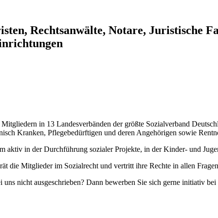
risten, Rechtsanwälte, Notare, Juristische F
inrichtungen
itgliedern in 13 Landesverbänden der größte Sozialverband Deutschlands
onisch Kranken, Pflegebedürftigen und deren Angehörigen sowie Rentn
m aktiv in der Durchführung sozialer Projekte, in der Kinder- und Jug
 die Mitglieder im Sozialrecht und vertritt ihre Rechte in allen Frag
bei uns nicht ausgeschrieben? Dann bewerben Sie sich gerne initiativ be