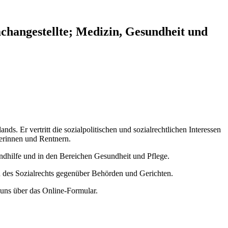
achangestellte;
Medizin, Gesundheit und
. Er vertritt die sozialpolitischen und sozialrechtlichen Interessen
erinnen und Rentnern.
endhilfe und in den Bereichen Gesundheit und Pflege.
en des Sozialrechts gegenüber Behörden und Gerichten.
i uns über das Online-Formular.