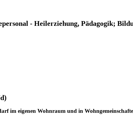
epersonal - Heilerziehung, Pädagogik;
Bildu
/d)
bedarf im eigenen Wohnraum und in Wohngemeinschaft