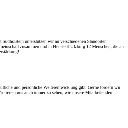
t Südholstein unterstützen wir an verschiedenen Standorten
emeinschaft zusammen und in Henstedt-Ulzburg 12 Menschen, die an
erstärkung!
ufliche und persönliche Weiterentwicklung gibt. Gerne fördern wir
ir freuen uns auch immer zu sehen, wie unsere Mitarbeitenden