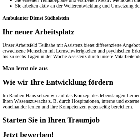
Sie erstellen Teilhabepläne und erarbeiten kreativ Methoden un
Sie arbeiten aktiv an der Weiterentwicklung und Umsetzung de
Ambulanter Dienst Südholstein
Ihr neuer Arbeitsplatz
Unser Arbeitsfeld Teilhabe mit Assistenz bietet differenzierte Ange
erwachsene Menschen mit Lernschwierigkeiten und psychischen Erkr
bis zu sechs Tagen in der Woche Assistenz durch unsere Mitarbeitend
Man lernt nie aus
Wie wir Ihre Entwicklung fördern
Im Rauhen Haus setzen wir auf das Konzept des lebenslangen Lernens.
Ihren Wissenszuwachs z. B. durch Hospitationen, interne und extern
voneinander lernen und ihre Kompetenzen gegenseitig bereichern.
Starten Sie in Ihren Traumjob
Jetzt bewerben!