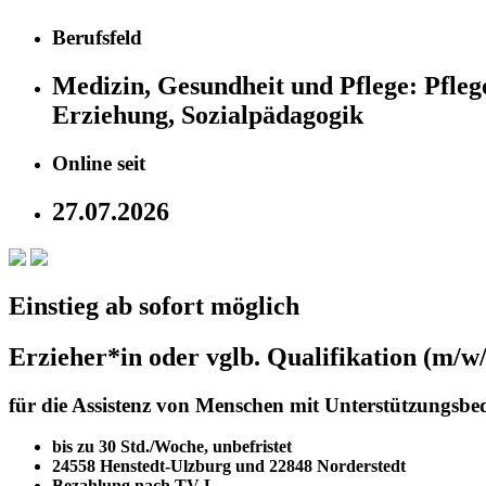
Berufsfeld
Medizin, Gesundheit und Pflege:
Pfleg
Erziehung, Sozialpädagogik
Online seit
27.07.2026
Einstieg ab sofort möglich
Erzieher*in oder vglb. Qualifikation (m/w
für die Assistenz von Menschen mit Unterstützungs
bis zu 30 Std./Woche, unbefristet
24558 Henstedt-Ulzburg und 22848 Norderstedt
Bezahlung nach TV-L