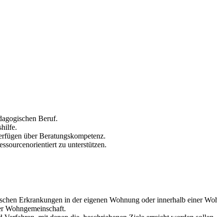
ädagogischen Beruf.
hilfe.
 verfügen über Beratungskompetenz.
essourcenorientiert zu unterstützen.
ischen Erkrankungen in der eigenen Wohnung oder innerhalb einer Woh
ner Wohngemeinschaft.