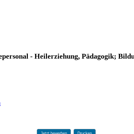
epersonal - Heilerziehung, Pädagogik;
Bildu
Jetzt bewerben
Drucken