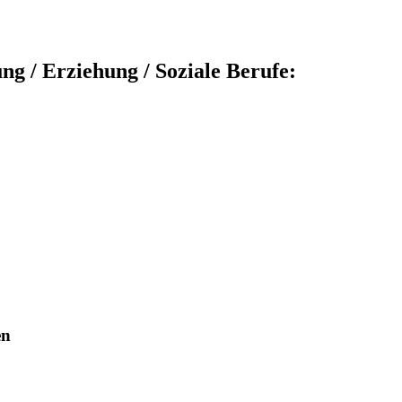
ng / Erziehung / Soziale Berufe:
en