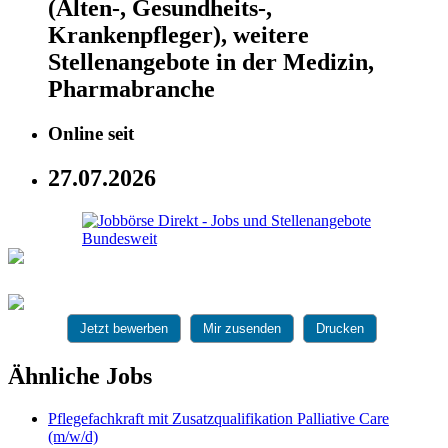
(Alten-, Gesundheits-,
Krankenpfleger), weitere
Stellenangebote in der Medizin,
Pharmabranche
Online seit
27.07.2026
Jetzt bewerben
Mir zusenden
Drucken
Ähnliche Jobs
Pflegefachkraft mit Zusatzqualifikation Palliative Care
(m/w/d)