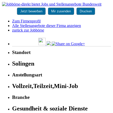
Jetzt bewerben
Mir zusenden
Drucken
Zum Firmenprofil
Alle Stellenangebote dieser Firma anzeigen
zurück zur Jobbörse
Standort
Solingen
Anstellungsart
Vollzeit,Teilzeit,Mini-Job
Branche
Gesundheit & soziale Dienste