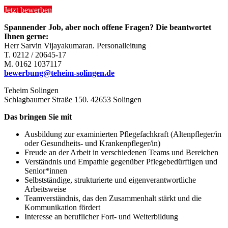
Jetzt bewerben
Spannender Job, aber noch offene Fragen? Die beantwortet
Ihnen gerne:
Herr Sarvin Vijayakumaran. Personalleitung
T. 0212 / 20645-17
M. 0162 1037117
bewerbung@teheim-solingen.de
Teheim Solingen
Schlagbaumer Straße 150. 42653 Solingen
Das bringen Sie mit
Ausbildung zur examinierten Pflegefachkraft (Altenpfleger/in
oder Gesundheits- und Krankenpfleger/in)
Freude an der Arbeit in verschiedenen Teams und Bereichen
Verständnis und Empathie gegenüber Pflegebedürftigen und
Senior*innen
Selbstständige, strukturierte und eigenverantwortliche
Arbeitsweise
Teamverständnis, das den Zusammenhalt stärkt und die
Kommunikation fördert
Interesse an beruflicher Fort- und Weiterbildung