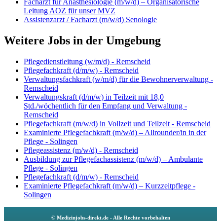
Facharzt für Anästhesiologie (m/w/d) – Organisatorische
Leitung AOZ für unser MVZ
Assistenzarzt / Facharzt (m/w/d) Senologie
Weitere Jobs in der Umgebung
Pflegedienstleitung (w/m/d) - Remscheid
Pflegefachkraft (d/m/w) - Remscheid
Verwaltungsfachkraft (w/m/d) für die Bewohnerverwaltung -
Remscheid
Verwaltungskraft (d/m/w) in Teilzeit mit 18,0
Std./wöchentlich für den Empfang und Verwaltung -
Remscheid
Pflegefachkraft (m/w/d) in Vollzeit und Teilzeit - Remscheid
Examinierte Pflegefachkraft (m/w/d) – Allrounder/in in der
Pflege - Solingen
Pflegeassistenz (m/w/d) - Remscheid
Ausbildung zur Pflegefachassistenz (m/w/d) – Ambulante
Pflege - Solingen
Pflegefachkraft (d/m/w) - Remscheid
Examinierte Pflegefachkraft (m/w/d) – Kurzzeitpflege -
Solingen
© Medizinjobs-direkt.de - Alle Rechte vorbehalten