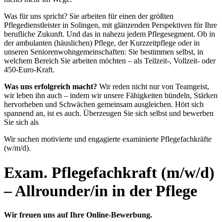
Was für uns spricht? Sie arbeiten für einen der größten
Pflegedienstleister in Solingen, mit glänzenden Perspektiven für Ihre
berufliche Zukunft. Und das in nahezu jedem Pflegesegment. Ob in
der ambulanten (häuslichen) Pflege, der Kurzzeitpflege oder in
unseren Seniorenwohngemeinschaften: Sie bestimmen selbst, in
welchem Bereich Sie arbeiten möchten – als Teilzeit-, Vollzeit- oder
450-Euro-Kraft.
Was uns erfolgreich macht?
Wir reden nicht nur von Teamgeist,
wir leben ihn auch – indem wir unsere Fähigkeiten bündeln, Stärken
hervorheben und Schwächen gemeinsam ausgleichen. Hört sich
spannend an, ist es auch. Überzeugen Sie sich selbst und bewerben
Sie sich als
Wir suchen motivierte und engagierte examinierte Pflegefachkräfte
(w/m/d).
Exam. Pflegefachkraft (m/w/d)
– Allrounder/in in der Pflege
Wir freuen uns auf Ihre Online-Bewerbung.