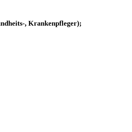
undheits-, Krankenpfleger);