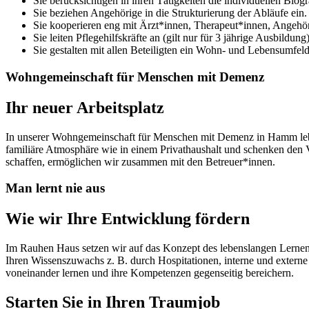
Sie berücksichtigen in ihren Tätigkeiten die individuellen Bi
Sie beziehen Angehörige in die Strukturierung der Abläufe ein.
Sie kooperieren eng mit Ärzt*innen, Therapeut*innen, Angehöri
Sie leiten Pflegehilfskräfte an (gilt nur für 3 jährige Ausbildung)
Sie gestalten mit allen Beteiligten ein Wohn- und Lebensumfel
Wohngemeinschaft für Menschen mit Demenz
Ihr neuer Arbeitsplatz
In unserer Wohngemeinschaft für Menschen mit Demenz in Hamm lebe
familiäre Atmosphäre wie in einem Privathaushalt und schenken den
schaffen, ermöglichen wir zusammen mit den Betreuer*innen.
Man lernt nie aus
Wie wir Ihre Entwicklung fördern
Im Rauhen Haus setzen wir auf das Konzept des lebenslangen Lernens.
Ihren Wissenszuwachs z. B. durch Hospitationen, interne und extern
voneinander lernen und ihre Kompetenzen gegenseitig bereichern.
Starten Sie in Ihren Traumjob