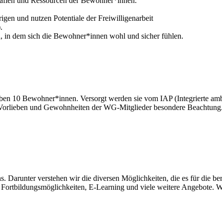
ografien und Ressourcen der Bewohner*innen.
gen und nutzen Potentiale der Freiwilligenarbeit
.
d, in dem sich die Bewohner*innen wohl und sicher fühlen.
n 10 Bewohner*innen. Versorgt werden sie vom IAP (Integrierte ambu
 Vorlieben und Gewohnheiten der WG-Mitglieder besondere Beachtung. 
 Darunter verstehen wir die diversen Möglichkeiten, die es für die ber
e Fortbildungsmöglichkeiten, E-Learning und viele weitere Angebote. W