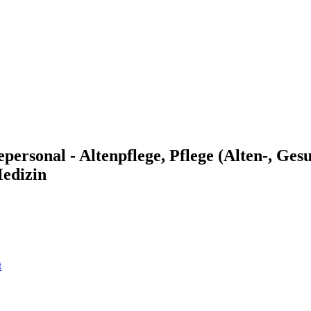
epersonal - Altenpflege, Pflege (Alten-, Ges
edizin