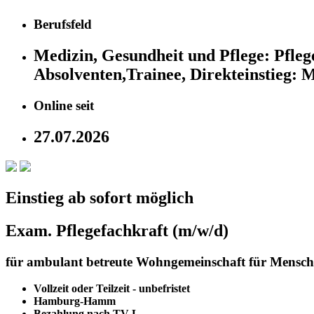
Berufsfeld
Medizin, Gesundheit und Pflege:
Pfleg
Absolventen,Trainee, Direkteinstieg:
M
Online seit
27.07.2026
Einstieg ab sofort möglich
Exam. Pflegefachkraft (m/w/d)
für ambulant betreute Wohngemeinschaft für Mensc
Vollzeit oder Teilzeit - unbefristet
Hamburg-Hamm
Bezahlung nach TV-L