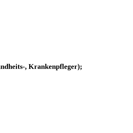
undheits-, Krankenpfleger);