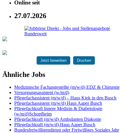
Online seit
27.07.2026
Jetzt bewerben
Drucken
Ähnliche Jobs
Medizinische Fachangestellte (m/w/d) EDZ & Chirurgie
Versorgungsassistent (w/m/d)
Pflegefachassistent (m/w/d) – Haus Kiek in den Busch
Pflegefachassistent (m/w/d) Haus Aaper Busch
Pflegefachkraft Innere Medizin & Diabetologie
(w/m/d)Schopfheim
Pflegefachkraft (m/w/d) Ambulanten Diakonie
Pflegefachkraft (m/w/d) Haus Aaper Busch
Bundesfreiwilligendienst oder Freiwilliges Soziales Jahr