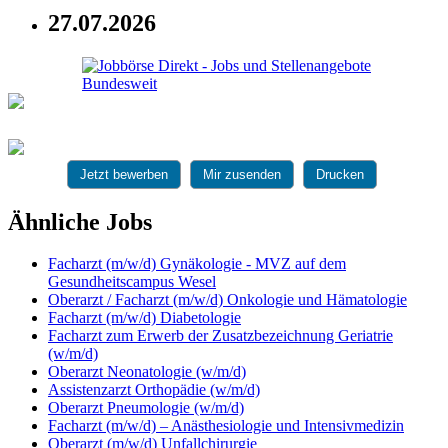
27.07.2026
Jetzt bewerben
Mir zusenden
Drucken
Ähnliche Jobs
Facharzt (m/w/d) Gynäkologie - MVZ auf dem
Gesundheitscampus Wesel
Oberarzt / Facharzt (m/w/d) Onkologie und Hämatologie
Facharzt (m/w/d) Diabetologie
Facharzt zum Erwerb der Zusatzbezeichnung Geriatrie
(w/m/d)
Oberarzt Neonatologie (w/m/d)
Assistenzarzt Orthopädie (w/m/d)
Oberarzt Pneumologie (w/m/d)
Facharzt (m/w/d) – Anästhesiologie und Intensivmedizin
Oberarzt (m/w/d) Unfallchirurgie