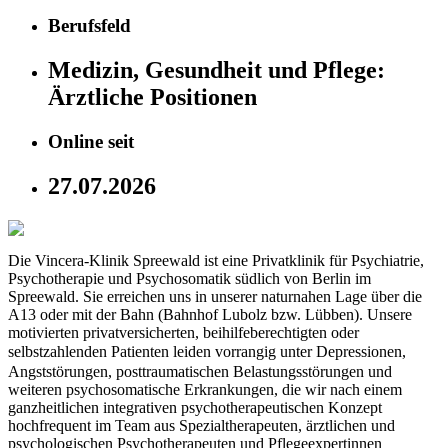
Berufsfeld
Medizin, Gesundheit und Pflege:
Ärztliche Positionen
Online seit
27.07.2026
Die Vincera-Klinik Spreewald ist eine Privatklinik für Psychiatrie,
Psychotherapie und Psychosomatik südlich von Berlin im
Spreewald. Sie erreichen uns in unserer naturnahen Lage über die
A13 oder mit der Bahn (Bahnhof Lubolz bzw. Lübben). Unsere
motivierten privatversicherten, beihilfeberechtigten oder
selbstzahlenden ­Patienten leiden vorrangig unter Depressionen,
Angststörungen, posttraumatischen Belastungsstörungen und
weiteren psychosomatische Erkrankungen, die wir nach einem
ganzheitlichen integrativen psychotherapeutischen Konzept
hochfrequent im Team aus Spezialtherapeuten, ärztlichen und
psychologischen Psychotherapeuten und Pflegeexpertinnen