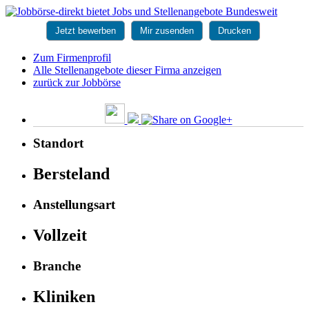
Jetzt bewerben
Mir zusenden
Drucken
Zum Firmenprofil
Alle Stellenangebote dieser Firma anzeigen
zurück zur Jobbörse
Standort
Bersteland
Anstellungsart
Vollzeit
Branche
Kliniken