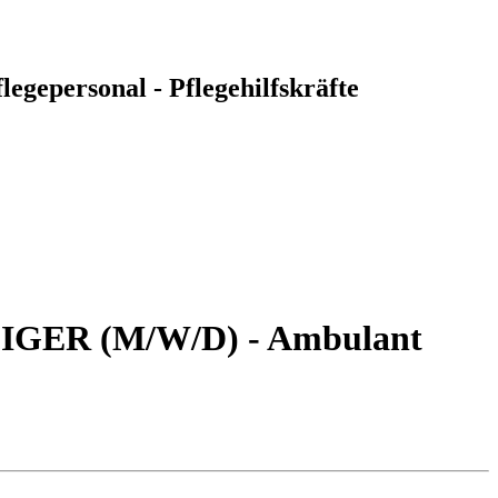
legepersonal - Pflegehilfskräfte
ER (M/W/D) - Ambulant