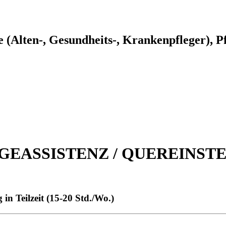
e (Alten-, Gesundheits-, Krankenpfleger), Pf
EASSISTENZ / QUEREINSTEIG
in Teilzeit (15-20 Std./Wo.)