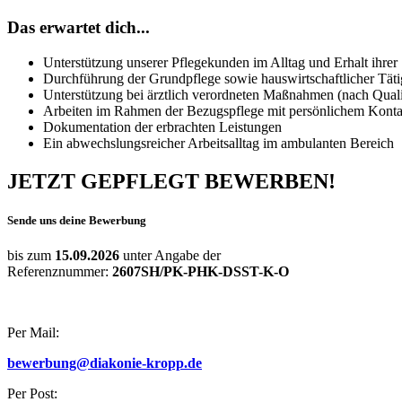
Das erwartet dich...
Unterstützung unserer Pflegekunden im Alltag und Erhalt ihrer 
Durchführung der Grundpflege sowie hauswirtschaftlicher Täti
Unterstützung bei ärztlich verordneten Maßnahmen (nach Quali
Arbeiten im Rahmen der Bezugspflege mit persönlichem Kont
Dokumentation der erbrachten Leistungen
Ein abwechslungsreicher Arbeitsalltag im ambulanten Bereich
JETZT GEPFLEGT BEWERBEN!
Sende uns deine Bewerbung
bis zum
15.09.2026
unter Angabe der
Referenznummer:
2607SH/PK-PHK-DSST-K-O
Per Mail:
bewerbung@diakonie-kropp.de
Per Post: