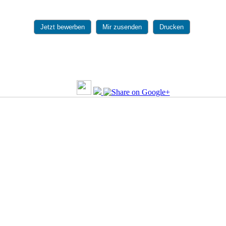
Jetzt bewerben
Mir zusenden
Drucken