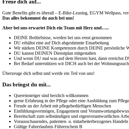
Freue dich auf...
Gute Benefits gibt es überall – E-Bike-Leasing, EGYM Wellpass, ver
Das alles bekommst du auch bei uns!
Aber bei uns erwartet Dich ein Team mit Herz und…..
DEINE Bedürfnisse, werden bei uns ernst genommen
DU erhältst eine auf Dich abgestimmte Einarbeitung
Wir stärken DEINE Kompetenzen durch DEINE persönliche W
DU kannst DEINEN Dienstplan mitgestalten
Und wenn DU mal was auf dem Herzen hast, dann erreichst D
Bei Bedarf unterstützen wir DICH auch bei der Wohnungssuc
Überzeuge dich selbst und werde ein Teil von uns!
Das bringst du mit...
Quereinsteiger sind herzlich willkommen
gerne Erfahrung in der Pflege oder eine Ausbildung zum Pflegeh
Freude an der Arbeit mit pflegebedürftigen Menschen
Einfühlungsvermögen, Engagement und Verantwortungsbewuss
Bereitschaft zum selbständigen und eigenverantwortlichen Arbe
Vorausschauendes, patienten- u. mitarbeiterbezogenes Handeln
Gültige Fahrerlaubnis Führerschein B