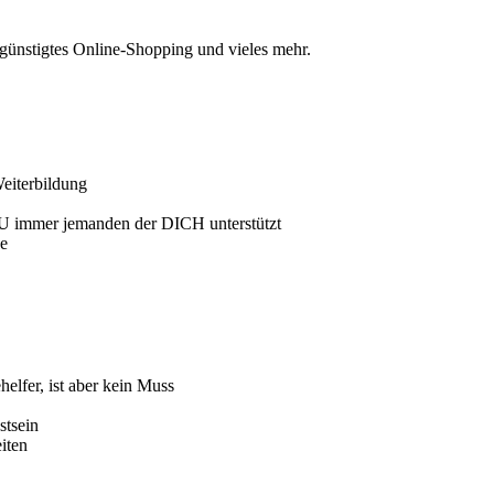
günstigtes Online-Shopping und vieles mehr.
eiterbildung
U immer jemanden der DICH unterstützt
he
elfer, ist aber kein Muss
tsein
iten