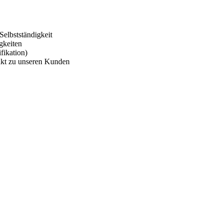
Selbstständigkeit
gkeiten
fikation)
akt zu unseren Kunden