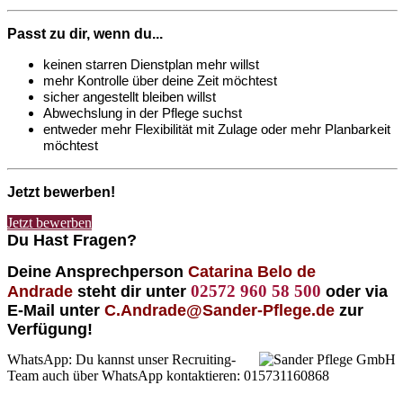
Passt zu dir, wenn du...
keinen starren Dienstplan mehr willst
mehr Kontrolle über deine Zeit möchtest
sicher angestellt bleiben willst
Abwechslung in der Pflege suchst
entweder mehr Flexibilität mit Zulage oder mehr Planbarkeit
möchtest
Jetzt bewerben!
Jetzt bewerben
Du Hast Fragen?
Deine Ansprechperson
Catarina Belo de
02572 960 58 500
Andrade
steht dir unter
oder via
E-Mail unter
C.Andrade@Sander-Pflege.de
zur
Verfügung!
WhatsApp: Du kannst unser Recruiting-
Team auch über WhatsApp kontaktieren: 015731160868