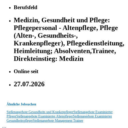
Berufsfeld
Medizin, Gesundheit und Pflege:
Pflegepersonal - Altenpflege, Pflege
(Alten-, Gesundheits-,
Krankenpfleger), Pflegedienstleitung,
Heimleitung;
Absolventen,Trainee,
Direkteinstieg:
Medizin
Online seit
27.07.2026
Ähnliche Jobsuchen
Stellenangebote Gesundheits und Krankenpfleger
Stellenangebote Examinierter
Pfleger
Stellenangebote Examinierter Altenpfleger
Stellenangebote Examinierter
Gesundheitspfleger
Stellenangebote Management Trainee