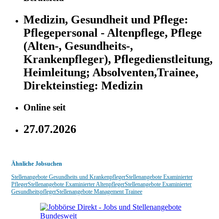
Medizin, Gesundheit und Pflege:
Pflegepersonal - Altenpflege, Pflege
(Alten-, Gesundheits-,
Krankenpfleger), Pflegedienstleitung,
Heimleitung;
Absolventen,Trainee,
Direkteinstieg:
Medizin
Online seit
27.07.2026
Ähnliche Jobsuchen
Stellenangebote Gesundheits und Krankenpfleger
Stellenangebote Examinierter
Pfleger
Stellenangebote Examinierter Altenpfleger
Stellenangebote Examinierter
Gesundheitspfleger
Stellenangebote Management Trainee