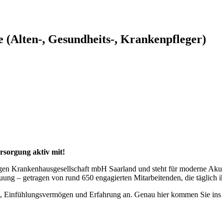
e (Alten-, Gesundheits-, Krankenpfleger)
ersorgung aktiv mit!
en Krankenhausgesellschaft mbH Saarland und steht für moderne Akut
ung – getragen von rund 650 engagierten Mitarbeitenden, die täglich i
, Einfühlungsvermögen und Erfahrung an. Genau hier kommen Sie ins 