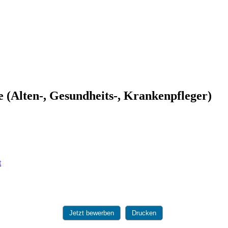
e (Alten-, Gesundheits-, Krankenpfleger)
Jetzt bewerben
Drucken