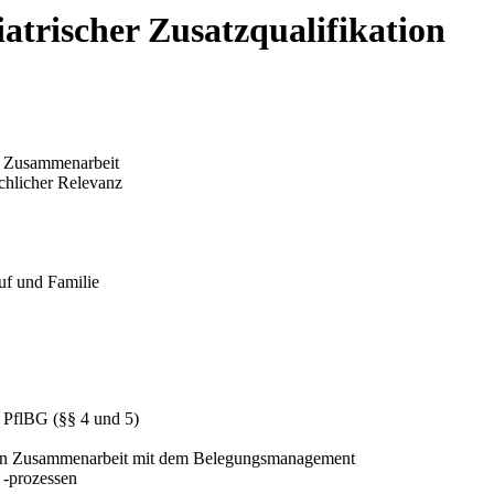
iatrischer Zusatzqualifikation
er Zusammenarbeit
achlicher Relevanz
ruf und Familie
 PflBG (§§ 4 und 5)
 in Zusammenarbeit mit dem Belegungsmanagement
 -prozessen