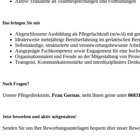
Aktive Teilnahme an Teambesprechungen und Fortbildungen
Das bringen Sie mit
Abgeschlossene Ausbildung als Pflegefachkraft (m/w/d) mit geri
Idealerweise mehrjährige Berufserfahrung im geriatrischen Ber
Selbstständige, strukturierte und verantwortungsbewusste Arbe
Ausgeprägte Fachkompetenz sowie Engagement für eine hochw
Organisationstalent und Freude an der Mitgestaltung von Proze
Teamgeist, Kommunikationsstärke und interdisziplinäres Denk
Noch Fragen?
Unsere Pflegedirektorin,
Frau Gornas
, steht Ihnen gerne unter
06831
Jetzt bewerben und aktiv mitgestalten!
Senden Sie uns Ihre Bewerbungsunterlagen bequem über unser Bewe