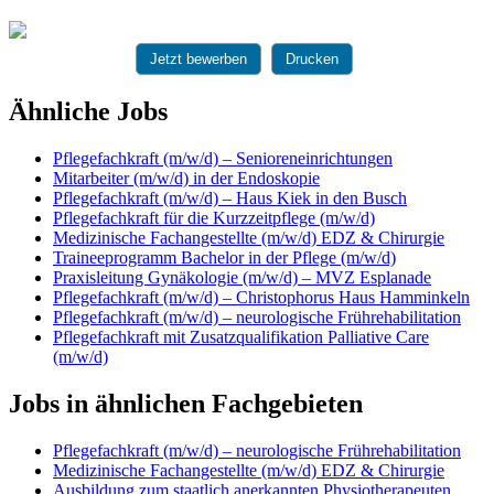
Jetzt bewerben
Drucken
Ähnliche Jobs
Pflegefachkraft (m/w/d) – Senioreneinrichtungen
Mitarbeiter (m/w/d) in der Endoskopie
Pflegefachkraft (m/w/d) – Haus Kiek in den Busch
Pflegefachkraft für die Kurzzeitpflege (m/w/d)
Medizinische Fachangestellte (m/w/d) EDZ & Chirurgie
Traineeprogramm Bachelor in der Pflege (m/w/d)
Praxisleitung Gynäkologie (m/w/d) – MVZ Esplanade
Pflegefachkraft (m/w/d) – Christophorus Haus Hamminkeln
Pflegefachkraft (m/w/d) – neurologische Frührehabilitation
Pflegefachkraft mit Zusatzqualifikation Palliative Care
(m/w/d)
Jobs in ähnlichen Fachgebieten
Pflegefachkraft (m/w/d) – neurologische Frührehabilitation
Medizinische Fachangestellte (m/w/d) EDZ & Chirurgie
Ausbildung zum staatlich anerkannten Physiotherapeuten