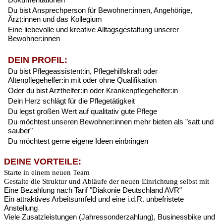
Du bist Ansprechperson für Bewohner:innen, Angehörige,
Ärzt:innen und das Kollegium
Eine liebevolle und kreative Alltagsgestaltung unserer
Bewohner:innen
DEIN PROFIL:
Du bist Pflegeassistent:in, Pflegehilfskraft oder
Altenpflegehelfer:in mit oder ohne Qualifikation
Oder du bist Arzthelfer:in oder Krankenpflegehelfer:in
Dein Herz schlägt für die Pflegetätigkeit
Du legst großen Wert auf qualitativ gute Pflege
Du möchtest unseren Bewohner:innen mehr bieten als "satt und
sauber"
Du möchtest gerne eigene Ideen einbringen
DEINE VORTEILE:
Starte in einem neuen Team
Gestalte die Struktur und Abläufe der neuen Einrichtung selbst mit
Eine Bezahlung nach Tarif "Diakonie Deutschland AVR"
Ein attraktives Arbeitsumfeld und eine i.d.R. unbefristete
Anstellung
Viele Zusatzleistungen (Jahressonderzahlung),
Businessbike und