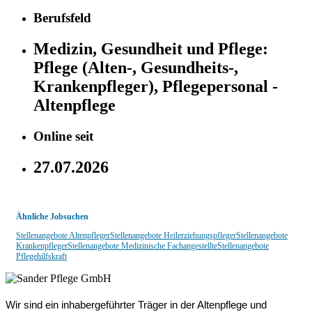
Berufsfeld
Medizin, Gesundheit und Pflege:
Pflege (Alten-, Gesundheits-,
Krankenpfleger), Pflegepersonal -
Altenpflege
Online seit
27.07.2026
Ähnliche Jobsuchen
Stellenangebote Altenpfleger
Stellenangebote Heilerziehungspfleger
Stellenangebote
Krankenpfleger
Stellenangebote Medizinische Fachangestellte
Stellenangebote
Pflegehilfskraft
Wir sind ein inhabergeführter Träger in der Altenpflege und