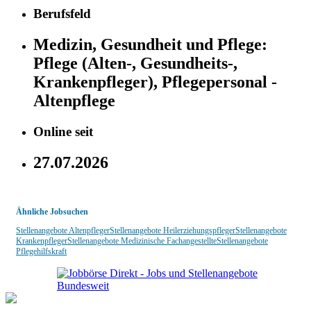
Berufsfeld
Medizin, Gesundheit und Pflege:
Pflege (Alten-, Gesundheits-,
Krankenpfleger), Pflegepersonal -
Altenpflege
Online seit
27.07.2026
Ähnliche Jobsuchen
Stellenangebote Altenpfleger
Stellenangebote Heilerziehungspfleger
Stellenangebote
Krankenpfleger
Stellenangebote Medizinische Fachangestellte
Stellenangebote
Pflegehilfskraft