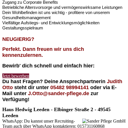
Zugang zu Corporate Benefits
Betriebliche Altersvorsorge und vermögenswirksame Leistungen
Dein Wohlbefinden ist uns wichtig - profitiere von unserem
Gesundheitsmanagement
Vielfältige Aufstiegs- und Entwicklungsmöglichkeiten
Gestaltungsspielraum
NEUGIERIG?
Perfekt. Dann freuen wir uns dich
kennenzulernen.
Bewirb' dich schnell und einfach hier:
Jetzt bewerben
Du hast Fragen? Deine Ansprechpartnerin
Judith
Otto
steht dir unter
05482 98994141
oder via E-
Mail unter
J.Otto@sander-pflege
.de
zur
Verfügung!
Haus Hedwig Leeden - Elbinger Straße 2 - 49545
Leeden
WhatsApp: Du kannst unser Recruiting-
Team auch über WhatsApp kontaktieren: 015731160868