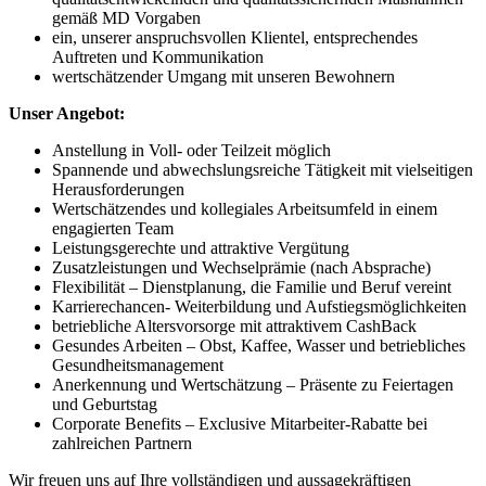
gemäß MD Vorgaben
ein, unserer anspruchsvollen Klientel, entsprechendes
Auftreten und Kommunikation
wertschätzender Umgang mit unseren Bewohnern
Unser Angebot:
Anstellung in Voll- oder Teilzeit möglich
Spannende und abwechslungsreiche Tätigkeit mit vielseitigen
Herausforderungen
Wertschätzendes und kollegiales Arbeitsumfeld in einem
engagierten Team
Leistungsgerechte und attraktive Vergütung
Zusatzleistungen und Wechselprämie (nach Absprache)
Flexibilität – Dienstplanung, die Familie und Beruf vereint
Karrierechancen- Weiterbildung und Aufstiegsmöglichkeiten
betriebliche Altersvorsorge mit attraktivem CashBack
Gesundes Arbeiten – Obst, Kaffee, Wasser und betriebliches
Gesundheitsmanagement
Anerkennung und Wertschätzung – Präsente zu Feiertagen
und Geburtstag
Corporate Benefits – Exclusive Mitarbeiter-Rabatte bei
zahlreichen Partnern
Wir freuen uns auf Ihre vollständigen und aussagekräftigen