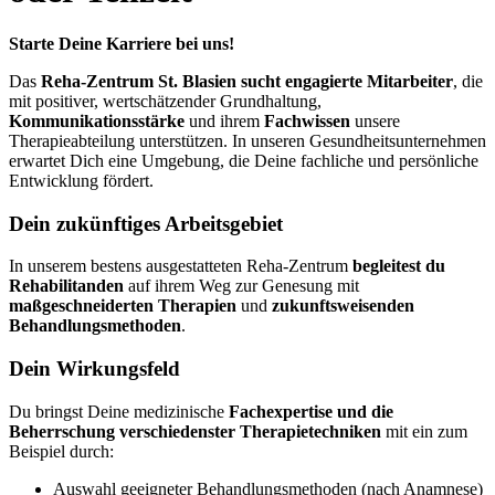
Starte Deine Karriere bei uns!
Das
Reha-Zentrum St. Blasien sucht engagierte Mitarbeiter
, die
mit positiver, wertschätzender Grundhaltung,
Kommunikationsstärke
und ihrem
Fachwissen
unsere
Therapieabteilung unterstützen. In unseren Gesundheitsunternehmen
erwartet Dich eine Umgebung, die Deine fachliche und persönliche
Entwicklung fördert.
Dein zukünftiges Arbeitsgebiet
In unserem bestens ausgestatteten Reha-Zentrum
begleitest du
Rehabilitanden
auf ihrem Weg zur Genesung mit
maßgeschneiderten Therapien
und
zukunftsweisenden
Behandlungsmethoden
.
Dein Wirkungsfeld
Du bringst Deine medizinische
Fachexpertise und die
Beherrschung verschiedenster Therapietechniken
mit ein zum
Beispiel durch:
Auswahl geeigneter Behandlungsmethoden (nach Anamnese)