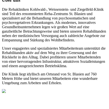
Über uns
Die Rehakliniken Kohlwald-, Weissenstein- und Ziegelfeld-Klinik
sind Teil des renommierten Reha-Zentrums St. Blasien und
spezialisiert auf die Behandlung von psychosomatischen und
psychovegetativen Erkrankungen. Als modernes, innovatives
Gesundheitsunternehmen legen wir großen Wert auf eine
ganzheitliche Betrachtungsweise und bieten unseren Rehabilitanden
neben der medizinischen Versorgung auch zahlreiche Angebote zur
Entspannung und Stärkung des Wohlbefindens.
Unser engagiertes und spezialisiertes Mitarbeiterteam unterstützt die
Rehabilitanden aktiv auf dem Weg zu ihrer Genesung und der
Rückkehr in den Alltag. Dabei profitieren unsere Mitarbeitenden
von einer hervorragenden Infrastruktur, attraktiven Sozialleistungen
und einem ausgezeichneten Betriebsklima.
Die Klinik liegt idyllisch am Ortsrand von St. Blasien auf 760
Metern Höhe und bietet unseren Mitarbeitern eine wunderbare
Umgebung zum Arbeiten und Erholen.