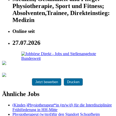
Physiotherapie, Sport und Fitness;
Absolventen,Trainee, Direkteinstieg:
Medizin
Online seit
27.07.2026
Jetzt bewerben
Drucken
Ähnliche Jobs
(Kinder-)Physiotherapeut*in (m/w/d) für die Interdisziplinäre
Frühförderung in HH-Mitte
Physiotherapeut (w/m/d)für den Standort Schopfheim