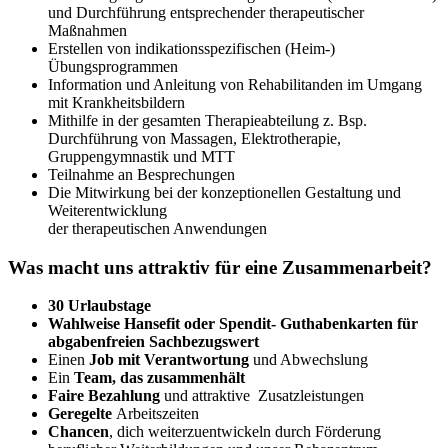
und Durchführung entsprechender therapeutischer
Maßnahmen
Erstellen von indikationsspezifischen (Heim-)
Übungsprogrammen
Information und Anleitung von Rehabilitanden im Umgang
mit Krankheitsbildern
Mithilfe in der gesamten Therapieabteilung z. Bsp.
Durchführung von Massagen, Elektrotherapie,
Gruppengymnastik und MTT
Teilnahme an Besprechungen
Die Mitwirkung bei der konzeptionellen Gestaltung und
Weiterentwicklung
der therapeutischen Anwendungen
Was macht uns attraktiv für eine Zusammenarbeit?
30 Urlaubstage
Wahlweise
Hansefit
oder Spendit- Guthabenkarten
für
abgabenfreien Sachbezugswert
Einen
Job mit Verantwortung
und Abwechslung
Ein
Team, das zusammenhält
Faire Bezahlung
und attraktive Zusatzleistungen
Geregelte
Arbeitszeiten
Chancen
, dich weiterzuentwickeln durch Förderung