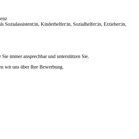
tenz
ozialassistent:in, Kinderhelfer:in, Sozialhelfer:in, Erzieher:in,
ür Sie immer ansprechbar und unterstützen Sie.
en wir uns über Ihre Bewerbung.