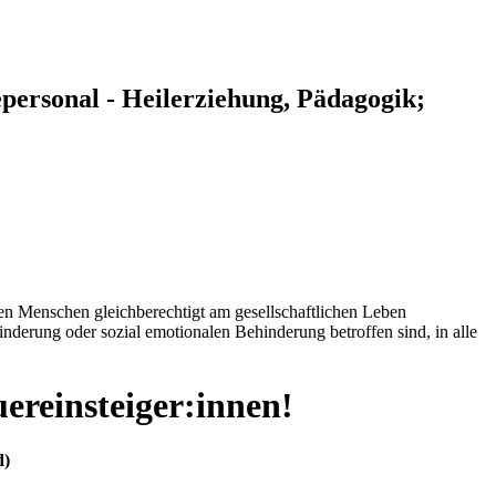
gepersonal - Heilerziehung, Pädagogik;
lfen Menschen gleichberechtigt am gesellschaftlichen Leben
inderung oder sozial emotionalen Behinderung betroffen sind, in alle
uereinsteiger:innen!
d)