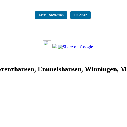
Jetzt Bewerben
Drucken
-Grenzhausen, Emmelshausen, Winningen, M