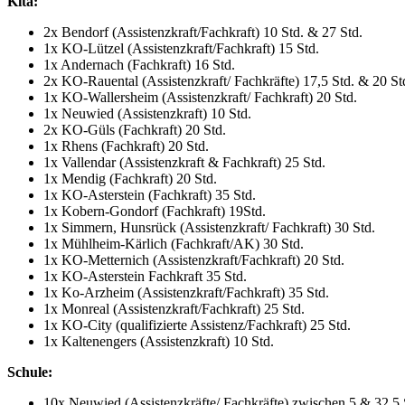
Kita:
2x Bendorf (Assistenzkraft/Fachkraft) 10 Std. & 27 Std.
1x KO-Lützel (Assistenzkraft/Fachkraft) 15 Std.
1x Andernach (Fachkraft) 16 Std.
2x KO-Rauental (Assistenzkraft/ Fachkräfte) 17,5 Std. & 20 St
1x KO-Wallersheim (Assistenzkraft/ Fachkraft) 20 Std.
1x Neuwied (Assistenzkraft) 10 Std.
2x KO-Güls (Fachkraft) 20 Std.
1x Rhens (Fachkraft) 20 Std.
1x Vallendar (Assistenzkraft & Fachkraft) 25 Std.
1x Mendig (Fachkraft) 20 Std.
1x KO-Asterstein (Fachkraft) 35 Std.
1x Kobern-Gondorf (Fachkraft) 19Std.
1x Simmern, Hunsrück (Assistenzkraft/ Fachkraft) 30 Std.
1x Mühlheim-Kärlich (Fachkraft/AK) 30 Std.
1x KO-Metternich (Assistenzkraft/Fachkraft) 20 Std.
1x KO-Asterstein Fachkraft 35 Std.
1x Ko-Arzheim (Assistenzkraft/Fachkraft) 35 Std.
1x Monreal (Assistenzkraft/Fachkraft) 25 Std.
1x KO-City (qualifizierte Assistenz/Fachkraft) 25 Std.
1x Kaltenengers (Assistenzkraft) 10 Std.
Schule:
10x Neuwied (Assistenzkräfte/ Fachkräfte) zwischen 5 & 32,5 