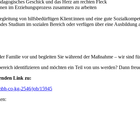
dagogisches Geschick und das Herz am rechten Fleck
nnen im Erziehungsprozess zusammen zu arbeiten
Begleitung von hilfsbedürftigen Klient:innen und eine gute Sozialkompe
des Studium im sozialen Bereich oder verfügen über eine Ausbildung als S
in der Familie vor und begleiten Sie während der Maßnahme – wir sind f
ereich identifizieren und möchten ein Teil von uns werden? Dann freu
genden Link zu:
gmbh-co-kg-2546/job/15945
ken: