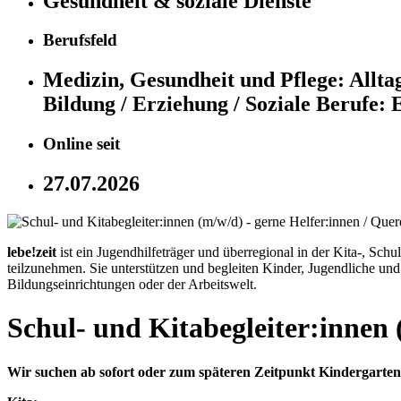
Gesundheit & soziale Dienste
Berufsfeld
Medizin, Gesundheit und Pflege:
Allta
Bildung / Erziehung / Soziale Berufe:
E
Online seit
27.07.2026
lebe!zeit
ist ein Jugendhilfeträger und überregional in der Kita-, Sch
teilzunehmen. Sie unterstützen und begleiten Kinder, Jugendliche und
Bildungseinrichtungen oder der Arbeitswelt.
Schul- und Kitabegleiter:innen 
Wir suchen ab sofort oder zum späteren Zeitpunkt Kindergartenb