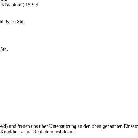
ft/Fachkraft) 15 Std
td. & 16 Std.
 Std.
/w/d)
und freuen uns über Unterstützung an den oben genannten Einsatz
n Krankheits- und Behinderungsbildern.