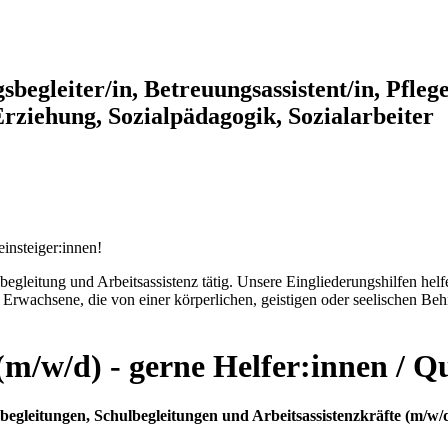
gsbegleiter/in, Betreuungsassistent/in, Pfle
rziehung, Sozialpädagogik, Sozialarbeiter
ulbegleitung und Arbeitsassistenz tätig. Unsere Eingliederungshilfen he
 Erwachsene, die von einer körperlichen, geistigen oder seelischen Beh
(m/w/d) - gerne Helfer:innen / Q
egleitungen, Schulbegleitungen und Arbeitsassistenzkräfte
(m/w/