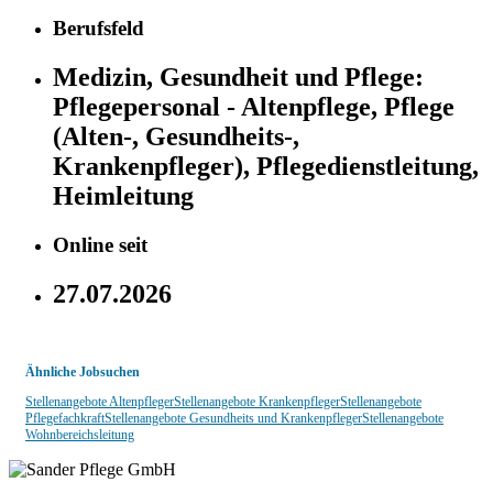
Berufsfeld
Medizin, Gesundheit und Pflege:
Pflegepersonal - Altenpflege, Pflege
(Alten-, Gesundheits-,
Krankenpfleger), Pflegedienstleitung,
Heimleitung
Online seit
27.07.2026
Ähnliche Jobsuchen
Stellenangebote Altenpfleger
Stellenangebote Krankenpfleger
Stellenangebote
Pflegefachkraft
Stellenangebote Gesundheits und Krankenpfleger
Stellenangebote
Wohnbereichsleitung