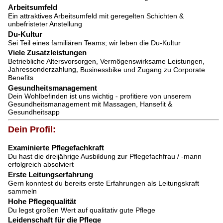
Arbeitsumfeld
Ein attraktives Arbeitsumfeld mit geregelten Schichten &
unbefristeter Anstellung
Du-Kultur
Sei Teil eines familiären Teams; wir leben die Du-Kultur
Viele Zusatzleistungen
Betriebliche Altersvorsorgen, Vermögenswirksame Leistungen,
Jahressonderzahlung,
Businessbike und Zugang zu Corporate
Benefits
Gesundheitsmanagement
Dein Wohlbefinden ist uns wichtig - profitiere von unserem
Gesundheitsmanagement mit Massagen, Hansefit &
Gesundheitsapp
Dein Profil:
Examinierte Pflegefachkraft
Du hast die dreijährige Ausbildung zur Pflegefachfrau / -mann
erfolgreich absolviert
Erste Leitungserfahrung
Gern konntest du bereits erste Erfahrungen als Leitungskraft
sammeln
Hohe Pflegequalität
Du legst großen Wert auf qualitativ gute Pflege
Leidenschaft für die Pflege