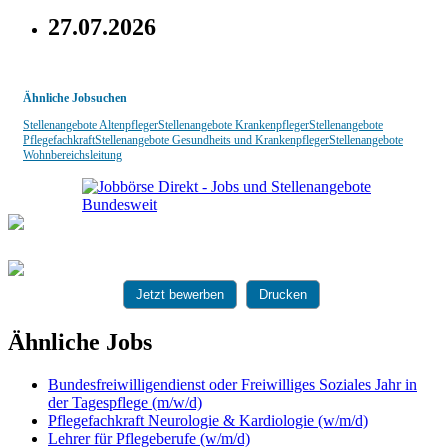
27.07.2026
Ähnliche Jobsuchen
Stellenangebote Altenpfleger
Stellenangebote Krankenpfleger
Stellenangebote
Pflegefachkraft
Stellenangebote Gesundheits und Krankenpfleger
Stellenangebote
Wohnbereichsleitung
Jetzt bewerben
Drucken
Ähnliche Jobs
Bundesfreiwilligendienst oder Freiwilliges Soziales Jahr in
der Tagespflege (m/w/d)
Pflegefachkraft Neurologie & Kardiologie (w/m/d)
Lehrer für Pflegeberufe (w/m/d)