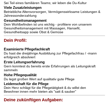
Sei Teil eines familiären Teams; wir leben die Du-Kultur
Viele Zusatzleistungen
Betriebliche Altersvorsorgen, Vermögenswirksame Leistungen &
Jahressonderzahlung
Gesundheitsmanagement
Dein Wohlbefinden ist uns wichtig - profitiere von unserem
Gesundheitsmanagement mit Massagen, Hansefit,
Gesundheitsapp sowie Obst & Gemüse
Dein Profil:
Examinierte Pflegefachkraft
Du hast die dreijährige Ausbildung zur Pflegefachfrau / -mann
erfolgreich absolviert
Erste Leitungserfahrung
Gern konntest du bereits erste Erfahrungen als Leitungskraft
sammeln
Hohe Pflegequalität
Du legst großen Wert auf qualitativ gute Pflege
Leidenschaft für die Pflege
Dein Herz schlägt für die Pflegetätigkeit & du willst den
Bewohner:innen mehr bieten als "satt & sauber"
Deine zukünftigen Aufgaben: