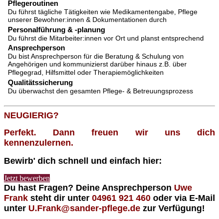
Pflegeroutinen
Du führst tägliche Tätigkeiten wie Medikamentengabe, Pflege
unserer Bewohner:innen & Dokumentationen durch
Personalführung & -planung
Du führst die Mitarbeiter:innen vor Ort und planst entsprechend
Ansprechperson
Du bist Ansprechperson für die Beratung & Schulung von
Angehörigen und kommunizierst darüber hinaus z.B. über
Pflegegrad, Hilfsmittel oder Therapiemöglichkeiten
Qualitätssicherung
Du überwachst den gesamten Pflege- & Betreuungsprozess
NEUGIERIG?
Perfekt. Dann freuen wir uns dich
kennenzulernen.
Bewirb' dich schnell und einfach hier:
Jetzt bewerben
Du hast Fragen? Deine Ansprechperson
Uwe
Frank
steht dir unter
04961 921 460
oder via E-Mail
unter
U.Frank@sander-pflege.de
zur Verfügung!