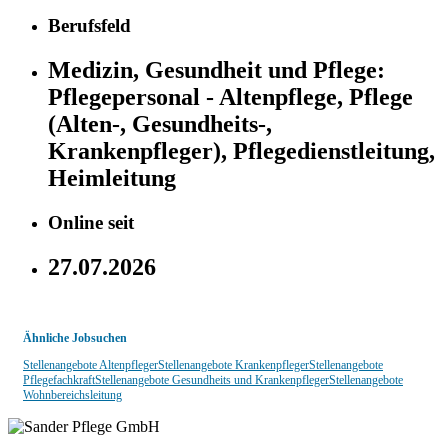
Berufsfeld
Medizin, Gesundheit und Pflege:
Pflegepersonal - Altenpflege, Pflege
(Alten-, Gesundheits-,
Krankenpfleger), Pflegedienstleitung,
Heimleitung
Online seit
27.07.2026
Ähnliche Jobsuchen
Stellenangebote Altenpfleger
Stellenangebote Krankenpfleger
Stellenangebote
Pflegefachkraft
Stellenangebote Gesundheits und Krankenpfleger
Stellenangebote
Wohnbereichsleitung