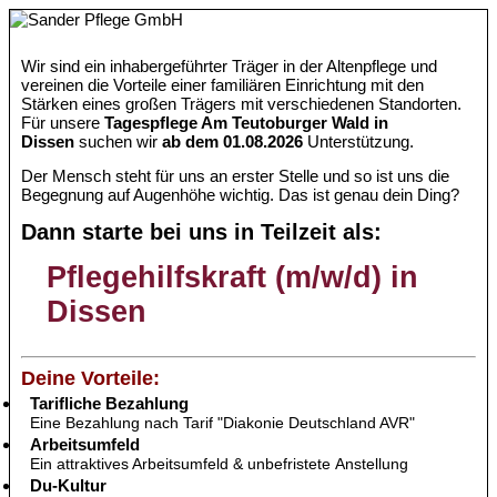
Wir sind ein inhabergeführter Träger in der Altenpflege und
vereinen die Vorteile einer familiären Einrichtung mit den
Stärken eines großen Trägers mit verschiedenen Standorten.
Für unsere
Tagespflege Am Teutoburger Wald in
Dissen
suchen wir
ab dem 01.08.2026
Unterstützung.
Der Mensch steht für uns an erster Stelle und so ist uns die
Begegnung auf Augenhöhe wichtig. Das ist genau dein Ding?
Dann starte bei uns in Teilzeit als:
Pflegehilfskraft (m/w/d) in
Dissen
Deine Vorteile:
Tarifliche Bezahlung
Eine Bezahlung nach Tarif "Diakonie Deutschland AVR"
Arbeitsumfeld
Ein attraktives Arbeitsumfeld & unbefristete Anstellung
Du-Kultur