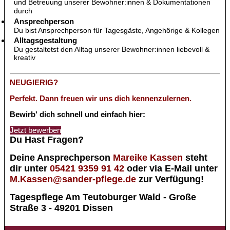
und Betreuung unserer Bewohner:innen & Dokumentationen
durch
Ansprechperson
Du bist Ansprechperson für Tagesgäste, Angehörige & Kollegen
Alltagsgestaltung
Du gestaltetst den Alltag unserer Bewohner:innen liebevoll &
kreativ
NEUGIERIG?
Perfekt. Dann freuen wir uns dich kennenzulernen.
Bewirb' dich schnell und einfach hier:
Jetzt bewerben
Du Hast Fragen?
Deine Ansprechperson
Mareike Kassen
steht
dir unter
05421 9359 91 42
oder via E-Mail unter
M.Kassen@sander-pflege.de
zur Verfügung!
Tagespflege Am Teutoburger Wald - Große
Straße 3 - 49201 Dissen