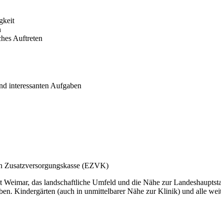
gkeit
n
hes Auftreten
und interessanten Aufgaben
chen Zusatzversorgungskasse (EZVK)
 Weimar, das landschaftliche Umfeld und die Nähe zur Landeshauptstad
en. Kindergärten (auch in unmittelbarer Nähe zur Klinik) und alle wei