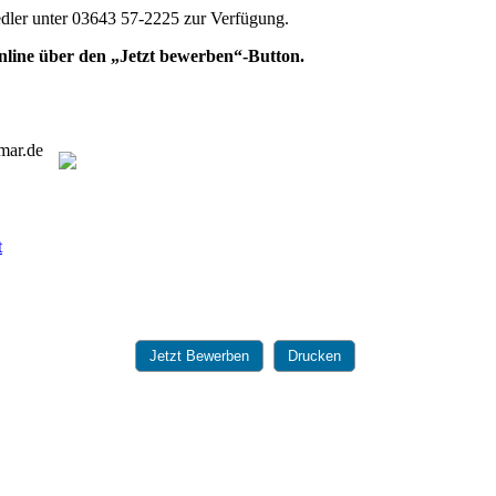
iedler unter 03643 57-2225 zur Verfügung.
nline über den „Jetzt bewerben“-Button.
mar.de
Jetzt Bewerben
Drucken