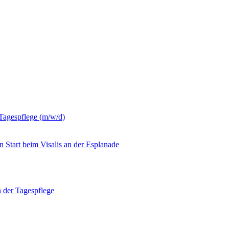
r Tagespflege (m/w/d)
 Start beim Visalis an der Esplanade
n der Tagespflege