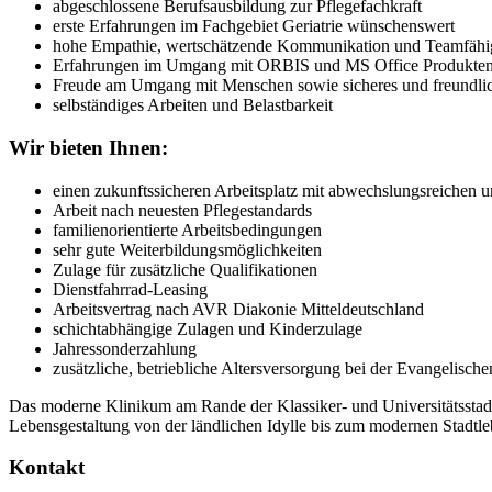
abgeschlossene Berufsausbildung zur Pflegefachkraft
erste Erfahrungen im Fachgebiet Geriatrie wünschenswert
hohe Empathie, wertschätzende Kommunikation und Teamfähi
Erfahrungen im Umgang mit ORBIS und MS Office Produkte
Freude am Umgang mit Menschen sowie sicheres und freundlic
selbständiges Arbeiten und Belastbarkeit
Wir bieten Ihnen:
einen zukunftssicheren Arbeitsplatz mit abwechslungsreichen 
Arbeit nach neuesten Pflegestandards
familienorientierte Arbeitsbedingungen
sehr gute Weiterbildungsmöglichkeiten
Zulage für zusätzliche Qualifikationen
Dienstfahrrad-Leasing
Arbeitsvertrag nach AVR Diakonie Mitteldeutschland
schichtabhängige Zulagen und Kinderzulage
Jahressonderzahlung
zusätzliche, betriebliche Altersversorgung bei der Evangelis
Das moderne Klinikum am Rande der Klassiker- und Universitätsstadt
Lebensgestaltung von der ländlichen Idylle bis zum modernen Stadtleb
Kontakt