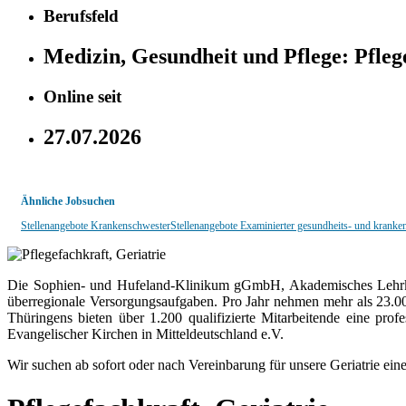
Berufsfeld
Medizin, Gesundheit und Pflege:
Pfleg
Online seit
27.07.2026
Ähnliche Jobsuchen
Stellenangebote Krankenschwester
Stellenangebote Examinierter gesundheits- und kranke
Die Sophien- und Hufeland-Klinikum gGmbH, Akademisches Lehrkran
überregionale Versorgungsaufgaben. Pro Jahr nehmen mehr als 23.0
Thüringens bieten über 1.200 qualifizierte Mitarbeitende eine pr
Evangelischer Kirchen in Mitteldeutschland e.V.
Wir suchen ab sofort oder nach Vereinbarung für unsere Geriatrie ein