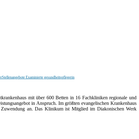
er
Stellenangebote Examinierte gesundheitspflegerin
krankenhaus mit über 600 Betten in 16 Fachkliniken regionale und
eistungsangebot in Anspruch. Im größten evangelischen Krankenhaus
iche Zuwendung an. Das Klinikum ist Mitglied im Diakonischen Werk