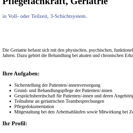
Pflegefachkraft, Geriatrie
in Voll- oder Teilzeit, 3-Schichtsystem.
Die Geriatrie befasst sich mit den physischen, psychischen, funktio
Jahren. Dazu gehört die Behandlung bei akuten und chronischen Erkr
Ihre Aufgaben:
Sicherstellung der Patienten/-innenversorgung
Grund- und Behandlungspflege der Patienten/-innen
Gesprächsbereitschaft für Patienten/-innen und deren Angehöri
Teilnahme an geriatrischen Teambesprechungen
Pflegedokumentation
Mitgestaltung bei den Arbeitsabläufen sowie Mitwirkung bei Ze
Ihr Profil: