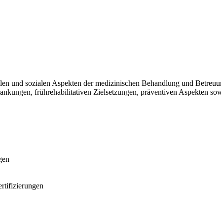
nellen und sozialen Aspekten der medizinischen Behandlung und Betreuu
ankungen, frührehabilitativen Zielsetzungen, präventiven Aspekten so
gen
rtifizierungen