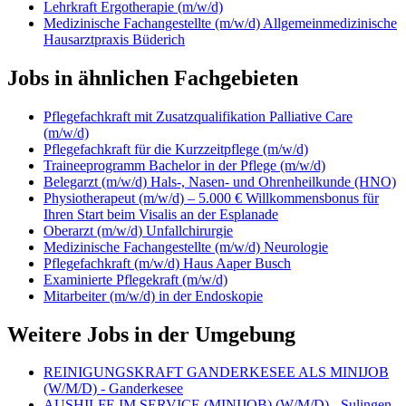
Lehrkraft Ergotherapie (m/w/d)
Medizinische Fachangestellte (m/w/d) Allgemeinmedizinische
Hausarztpraxis Büderich
Jobs in ähnlichen Fachgebieten
Pflegefachkraft mit Zusatzqualifikation Palliative Care
(m/w/d)
Pflegefachkraft für die Kurzzeitpflege (m/w/d)
Traineeprogramm Bachelor in der Pflege (m/w/d)
Belegarzt (m/w/d) Hals-, Nasen- und Ohrenheilkunde (HNO)
Physiotherapeut (m/w/d) – 5.000 € Willkommensbonus für
Ihren Start beim Visalis an der Esplanade
Oberarzt (m/w/d) Unfallchirurgie
Medizinische Fachangestellte (m/w/d) Neurologie
Pflegefachkraft (m/w/d) Haus Aaper Busch
Examinierte Pflegekraft (m/w/d)
Mitarbeiter (m/w/d) in der Endoskopie
Weitere Jobs in der Umgebung
REINIGUNGSKRAFT GANDERKESEE ALS MINIJOB
(W/M/D) - Ganderkesee
AUSHILFE IM SERVICE (MINIJOB) (W/M/D) - Sulingen