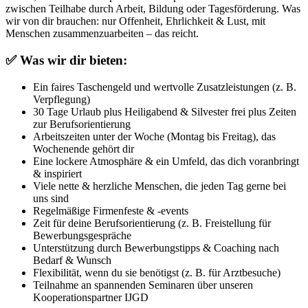
zwischen Teilhabe durch Arbeit, Bildung oder Tagesförderung. Was
wir von dir brauchen: nur Offenheit, Ehrlichkeit & Lust, mit
Menschen zusammenzuarbeiten – das reicht.
✅
Was wir dir bieten:
Ein faires Taschengeld und wertvolle Zusatzleistungen (z. B.
Verpflegung)
30 Tage Urlaub plus Heiligabend & Silvester frei plus Zeiten
zur Berufsorientierung
Arbeitszeiten unter der Woche (Montag bis Freitag), das
Wochenende gehört dir
Eine lockere Atmosphäre & ein Umfeld, das dich voranbringt
& inspiriert
Viele nette & herzliche Menschen, die jeden Tag gerne bei
uns sind
Regelmäßige Firmenfeste & -events
Zeit für deine Berufsorientierung (z. B. Freistellung für
Bewerbungsgespräche
Unterstützung durch Bewerbungstipps & Coaching nach
Bedarf & Wunsch
Flexibilität, wenn du sie benötigst (z. B. für Arztbesuche)
Teilnahme an spannenden Seminaren über unseren
Kooperationspartner IJGD