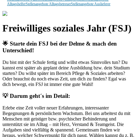
Alltagshelfer
Stellenangebote Alltagsbetreuer
Stellenangebote Auslieferer
Freiwilliges soziales Jahr (FSJ)
🌟
Starte dein FSJ bei der Delme & mach den
Unterschied!
Du bist mit der Schule fertig und willst etwas Sinnvolles tun? Du
kannst erst später als geplant deine Ausbildung bzw. dein Studium
starten? Du willst später im Bereich Pflege & Soziales arbeiten?
Oder brauchst du noch etwas Zeit, um dich zu finden? Egal was
dich bewegt, ein FSJ ist immer eine gute Wahl!
💡
Darum geht´s im Detail:
Erlebe eine Zeit voller neuer Erfahrungen, interessanter
Begegnungen & persönlichem Wachstum. Bei uns arbeitest du mit
Menschen mit geistiger bzw. psychischer Behinderung und
unterstützt sie im Alltag – mit Herz, Verstand & Teamgeist. Die
Aufgaben sind vielfältig & spannend. Gemeinsam finden wir
heraus, welcher Schwerpunkt für dich passt. Wählen kannst du z. B.