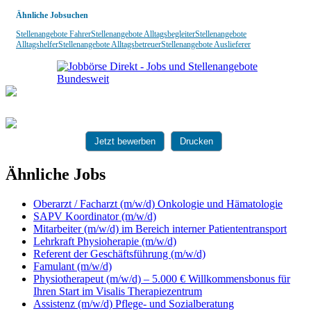
Ähnliche Jobsuchen
Stellenangebote Fahrer
Stellenangebote Alltagsbegleiter
Stellenangebote
Alltagshelfer
Stellenangebote Alltagsbetreuer
Stellenangebote Auslieferer
Jetzt bewerben
Drucken
Ähnliche Jobs
Oberarzt / Facharzt (m/w/d) Onkologie und Hämatologie
SAPV Koordinator (m/w/d)
Mitarbeiter (m/w/d) im Bereich interner Patiententransport
Lehrkraft Physioherapie (m/w/d)
Referent der Geschäftsführung (m/w/d)
Famulant (m/w/d)
Physiotherapeut (m/w/d) – 5.000 € Willkommensbonus für
Ihren Start im Visalis Therapiezentrum
Assistenz (m/w/d) Pflege- und Sozialberatung