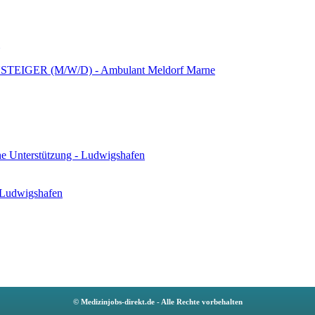
IGER (M/W/D) - Ambulant Meldorf Marne
che Unterstützung - Ludwigshafen
 Ludwigshafen
© Medizinjobs-direkt.de - Alle Rechte vorbehalten