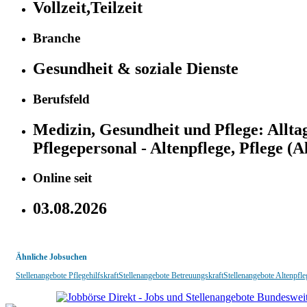
Vollzeit,Teilzeit
Branche
Gesundheit & soziale Dienste
Berufsfeld
Medizin, Gesundheit und Pflege:
Allta
Pflegepersonal - Altenpflege, Pflege (
Online seit
03.08.2026
Ähnliche Jobsuchen
Stellenangebote Pflegehilfskraft
Stellenangebote Betreuungskraft
Stellenangebote Altenpfle