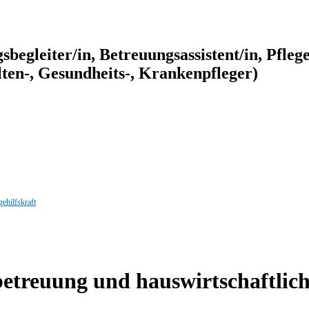
gsbegleiter/in, Betreuungsassistent/in, Pflege
Alten-, Gesundheits-, Krankenpfleger)
gehilfskraft
sbetreuung und hauswirtschaftlic