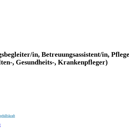
gsbegleiter/in, Betreuungsassistent/in, Pflege
Alten-, Gesundheits-, Krankenpfleger)
gehilfskraft