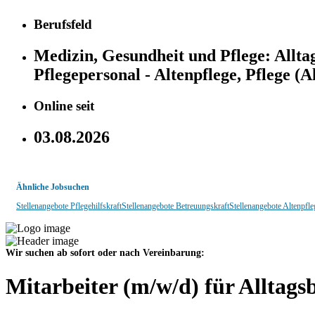
Berufsfeld
Medizin, Gesundheit und Pflege:
Allta
Pflegepersonal - Altenpflege, Pflege (
Online seit
03.08.2026
Ähnliche Jobsuchen
Stellenangebote Pflegehilfskraft
Stellenangebote Betreuungskraft
Stellenangebote Altenpfle
Wir suchen ab sofort oder nach Vereinbarung:
Mitarbeiter (m/w/d) für Alltag