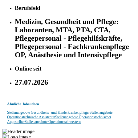
Berufsfeld
Medizin, Gesundheit und Pflege:
Laboranten, MTA, PTA, CTA,
Pflegepersonal - Pflegehilfskräfte,
Pflegepersonal - Fachkrankenpflege
OP, Anästhesie und Intensivpflege
Online seit
27.07.2026
Ähnliche Jobsuchen
Stellenangebote Gesundheits- und Kinderkrankenpfleger
Stellenangebote
Operationstechnische Assistentin
Stellenangebote Operationstechnischer
Angestellter
Stellenangebote Operationsschwestern