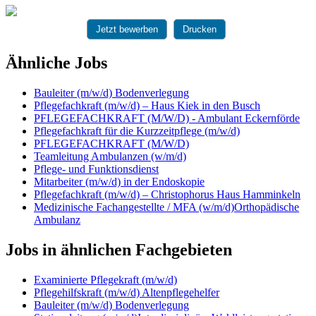
Jetzt bewerben
Drucken
Ähnliche Jobs
Bauleiter (m/w/d) Bodenverlegung
Pflegefachkraft (m/w/d) – Haus Kiek in den Busch
PFLEGEFACHKRAFT (M/W/D) - Ambulant Eckernförde
Pflegefachkraft für die Kurzzeitpflege (m/w/d)
PFLEGEFACHKRAFT (M/W/D)
Teamleitung Ambulanzen (w/m/d)
Pflege- und Funktionsdienst
Mitarbeiter (m/w/d) in der Endoskopie
Pflegefachkraft (m/w/d) – Christophorus Haus Hamminkeln
Medizinische Fachangestellte / MFA (w/m/d)Orthopädische
Ambulanz
Jobs in ähnlichen Fachgebieten
Examinierte Pflegekraft (m/w/d)
Pflegehilfskraft (m/w/d) Altenpflegehelfer
Bauleiter (m/w/d) Bodenverlegung