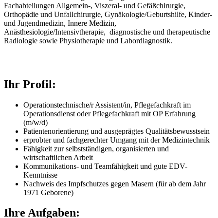
Fachabteilungen Allgemein-, Viszeral- und Gefäßchirurgie,
Orthopädie und Unfallchirurgie, Gynäkologie/Geburtshilfe, Kinder-
und Jugendmedizin, Innere Medizin,
Anästhesiologie/Intensivtherapie, diagnostische und therapeutische
Radiologie sowie Physiotherapie und Labordiagnostik.
Ihr Profil:
Operationstechnische/r Assistent/in, Pflegefachkraft im
Operationsdienst oder Pflegefachkraft mit OP Erfahrung
(m/w/d)
Patientenorientierung und ausgeprägtes Qualitätsbewusstsein
erprobter und fachgerechter Umgang mit der Medizintechnik
Fähigkeit zur selbstständigen, organisierten und
wirtschaftlichen Arbeit
Kommunikations- und Teamfähigkeit und gute EDV-
Kenntnisse
Nachweis des Impfschutzes gegen Masern (für ab dem Jahr
1971 Geborene)
Ihre Aufgaben: