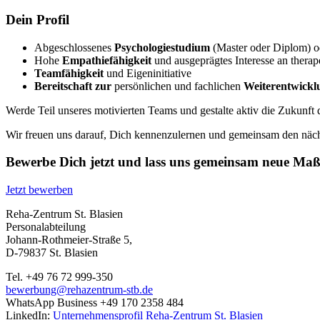
Dein Profil
Abgeschlossenes
Psychologiestudium
(Master oder Diplom) o
Hohe
Empathiefähigkeit
und ausgeprägtes Interesse an therap
Teamfähigkeit
und Eigeninitiative
Bereitschaft zur
persönlichen und fachlichen
Weiterentwickl
Werde Teil unseres motivierten Teams und gestalte aktiv die Zukunft
Wir freuen uns darauf, Dich kennenzulernen und gemeinsam den nächs
Bewerbe Dich jetzt und lass uns gemeinsam neue Maßs
Jetzt bewerben
Reha-Zentrum St. Blasien
Personalabteilung
Johann-Rothmeier-Straße 5,
D-79837 St. Blasien
Tel. +49 76 72 999-350
bewerbung@rehazentrum-stb.de
WhatsApp Business +49 170 2358 484
LinkedIn:
Unternehmensprofil Reha-Zentrum St. Blasien