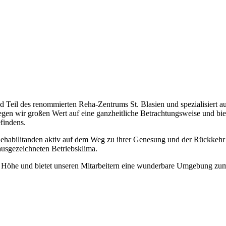
nd Teil des renommierten Reha-Zentrums St. Blasien und spezialisiert
gen wir großen Wert auf eine ganzheitliche Betrachtungsweise und bi
findens.
e Rehabilitanden aktiv auf dem Weg zu ihrer Genesung und der Rückkehr 
 ausgezeichneten Betriebsklima.
ern Höhe und bietet unseren Mitarbeitern eine wunderbare Umgebung zu