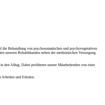
 auf die Behandlung von psychosomatischen und psychovegetativen
eten unseren Rehabilitanden neben der medizinischen Versorgung
in den Alltag. Dabei profitieren unsere Mitarbeitenden von einer
m Arbeiten und Erholen.