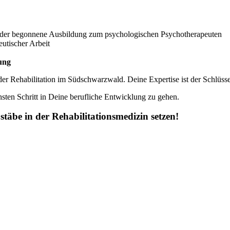
der begonnene Ausbildung zum psychologischen Psychotherapeuten
eutischer Arbeit
ung
 der Rehabilitation im Südschwarzwald. Deine Expertise ist der Schlüss
ten Schritt in Deine berufliche Entwicklung zu gehen.
täbe in der Rehabilitationsmedizin setzen!