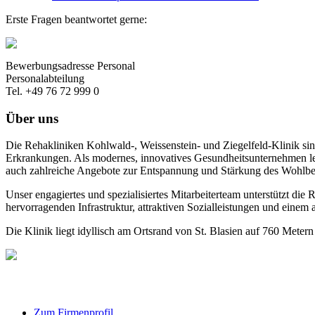
Erste Fragen beantwortet gerne:
Bewerbungsadresse Personal
Personalabteilung
Tel. +49 76 72 999 0
Über uns
Die Rehakliniken Kohlwald-, Weissenstein- und Ziegelfeld-Klinik si
Erkrankungen. Als modernes, innovatives Gesundheitsunternehmen le
auch zahlreiche Angebote zur Entspannung und Stärkung des Wohlbe
Unser engagiertes und spezialisiertes Mitarbeiterteam unterstützt di
hervorragenden Infrastruktur, attraktiven Sozialleistungen und einem
Die Klinik liegt idyllisch am Ortsrand von St. Blasien auf 760 Met
Zum Firmenprofil