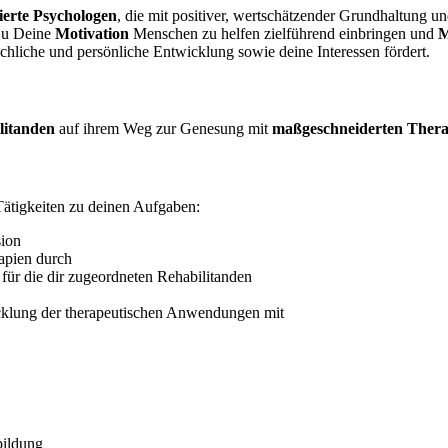
ierte Psychologen
, die mit positiver, wertschätzender Grundhaltung u
Du Deine
Motivation
Menschen zu helfen zielführend einbringen und
M
liche und persönliche Entwicklung sowie deine Interessen fördert.
ilitanden
auf ihrem Weg zur Genesung mit
maßgeschneiderten Thera
Tätigkeiten zu deinen Aufgaben:
sion
apien durch
für die dir zugeordneten Rehabilitanden
icklung der therapeutischen Anwendungen mit
bildung