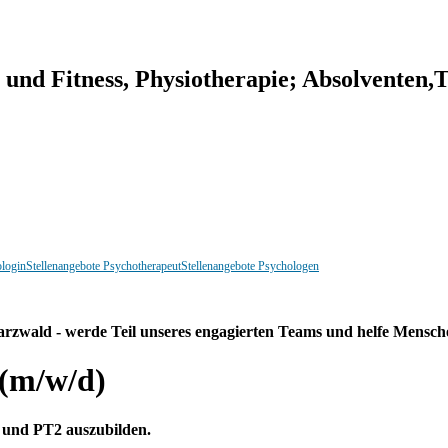
 und Fitness, Physiotherapie;
Absolventen,T
ologin
Stellenangebote Psychotherapeut
Stellenangebote Psychologen
arzwald - werde Teil unseres engagierten Teams und helfe Mensch
 (m/w/d)
 und PT2 auszubilden.